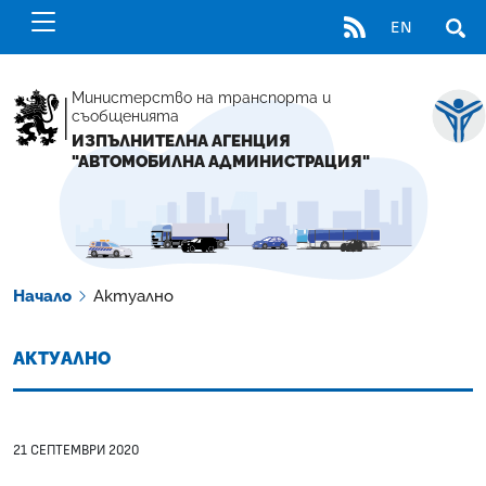
RSS
EN
ОТВ
Министерство на транспорта и
съобщенията
ИЗПЪЛНИТЕЛНА АГЕНЦИЯ
"АВТОМОБИЛНА АДМИНИСТРАЦИЯ"
Начало
Актуално
АКТУАЛНО
21 СЕПТЕМВРИ 2020