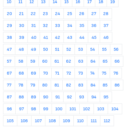
10
11
12
13
14
15
16
17
18
19
20
21
22
23
24
25
26
27
28
29
30
31
32
33
34
35
36
37
38
39
40
41
42
43
44
45
46
47
48
49
50
51
52
53
54
55
56
57
58
59
60
61
62
63
64
65
66
67
68
69
70
71
72
73
74
75
76
77
78
79
80
81
82
83
84
85
86
87
88
89
90
91
92
93
94
95
96
97
98
99
100
101
102
103
104
105
106
107
108
109
110
111
112