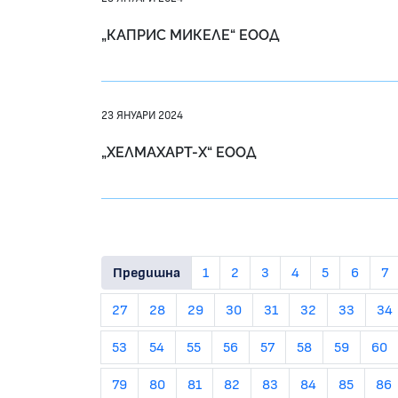
„КАПРИС МИКЕЛЕ“ ЕООД
23 ЯНУАРИ 2024
„ХЕЛМАХАРТ-Х“ ЕООД
Предишна
1
2
3
4
5
6
7
27
28
29
30
31
32
33
34
53
54
55
56
57
58
59
60
79
80
81
82
83
84
85
86