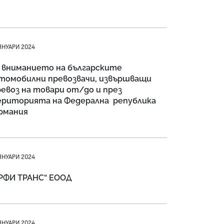
ЯНУАРИ 2024
 вниманието на българските
томобилни превозвачи, извършващи
евоз на товари от/до и през
риторията на Федерална република
рмания
ЯНУАРИ 2024
РФИ ТРАНС“ ЕООД
ЯНУАРИ 2024