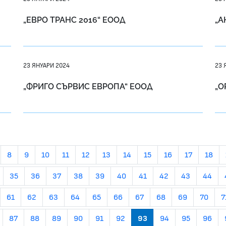
„ЕВРО ТРАНС 2016“ ЕООД
„А
23 ЯНУАРИ 2024
23 
„ФРИГО СЪРВИС ЕВРОПА“ ЕООД
„О
8
9
10
11
12
13
14
15
16
17
18
35
36
37
38
39
40
41
42
43
44
61
62
63
64
65
66
67
68
69
70
7
87
88
89
90
91
92
93
94
95
96