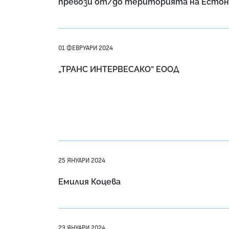
превози от/до територията на Естон
01 ФЕВРУАРИ 2024
„ТРАНС ИНТЕРВЕСАКО“ ЕООД
25 ЯНУАРИ 2024
Емилия Коцева
23 ЯНУАРИ 2024