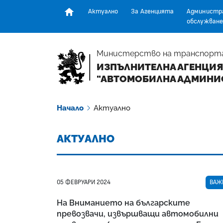
Актуално
За Агенцията
Администр
обслужване
Начална страница
Министерство на транспорт
ИЗПЪЛНИТЕЛНА АГЕНЦИЯ
"АВТОМОБИЛНА АДМИНИ
Начало
Актуално
АКТУАЛНО
05 ФЕВРУАРИ 2024
ВАЖ
На Вниманието на българските
превозвачи, извършващи автомобилни