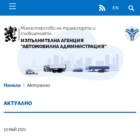
RSS
EN
ОТВ
Министерство на транспорта и
съобщенията
ИЗПЪЛНИТЕЛНА АГЕНЦИЯ
"АВТОМОБИЛНА АДМИНИСТРАЦИЯ"
Начало
Актуално
АКТУАЛНО
10 МАЙ 2021