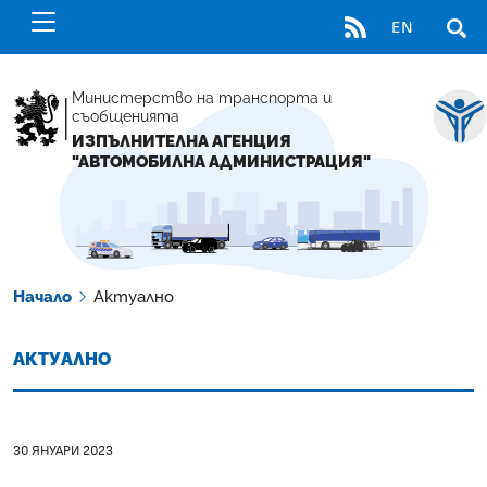
RSS
EN
ОТВ
Министерство на транспорта и
съобщенията
ИЗПЪЛНИТЕЛНА АГЕНЦИЯ
"АВТОМОБИЛНА АДМИНИСТРАЦИЯ"
Начало
Актуално
АКТУАЛНО
30 ЯНУАРИ 2023