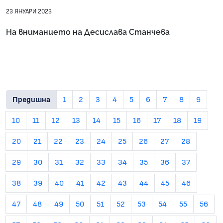
23 ЯНУАРИ 2023
На вниманието на Десислава Станчева
Предишна
1
2
3
4
5
6
7
8
9
10
11
12
13
14
15
16
17
18
19
20
21
22
23
24
25
26
27
28
29
30
31
32
33
34
35
36
37
38
39
40
41
42
43
44
45
46
47
48
49
50
51
52
53
54
55
56