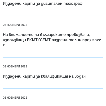
Издадени карти за дигитален тахограф
02 НОЕМВРИ 2022
На вниманието на българските превозвачи,
използващи ЕКМТ/СЕМТ разрешителни през 2022
г.
02 НОЕМВРИ 2022
Издадени карти за квалификация на водач
02 НОЕМВРИ 2022