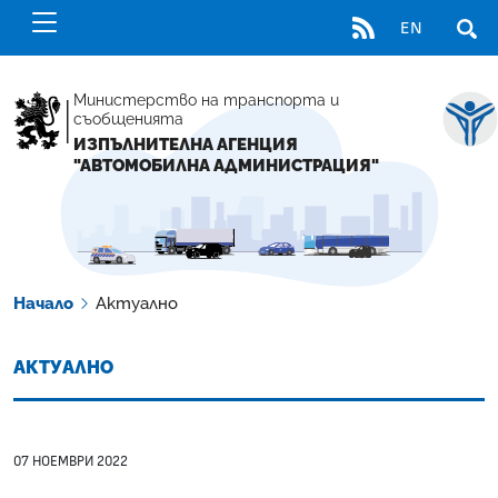
RSS
EN
ОТВ
Министерство на транспорта и
съобщенията
ИЗПЪЛНИТЕЛНА АГЕНЦИЯ
"АВТОМОБИЛНА АДМИНИСТРАЦИЯ"
Начало
Актуално
АКТУАЛНО
07 НОЕМВРИ 2022