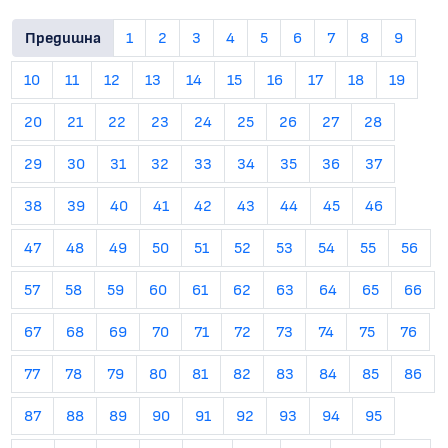
Предишна
1
2
3
4
5
6
7
8
9
10
11
12
13
14
15
16
17
18
19
20
21
22
23
24
25
26
27
28
29
30
31
32
33
34
35
36
37
38
39
40
41
42
43
44
45
46
47
48
49
50
51
52
53
54
55
56
57
58
59
60
61
62
63
64
65
66
67
68
69
70
71
72
73
74
75
76
77
78
79
80
81
82
83
84
85
86
87
88
89
90
91
92
93
94
95