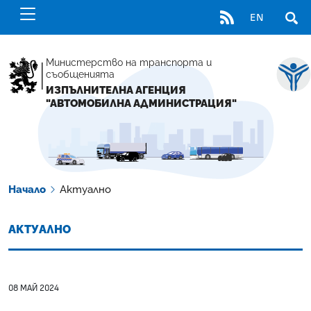
RSS
EN
ОТВ
Министерство на транспорта и
съобщенията
ИЗПЪЛНИТЕЛНА АГЕНЦИЯ
"АВТОМОБИЛНА АДМИНИСТРАЦИЯ"
Начало
Актуално
АКТУАЛНО
08 МАЙ 2024