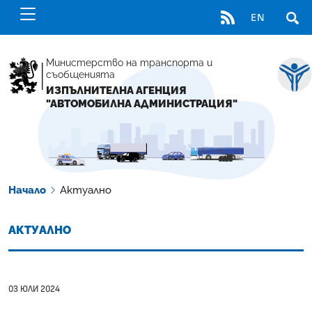
RSS
EN
ОТВ
Министерство на транспорта и
съобщенията
ИЗПЪЛНИТЕЛНА АГЕНЦИЯ
"АВТОМОБИЛНА АДМИНИСТРАЦИЯ"
Начало
Актуално
АКТУАЛНО
03 ЮЛИ 2024