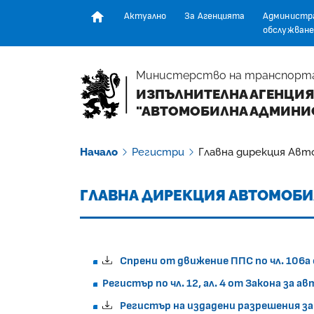
Актуално
За Агенцията
Администр
обслужване
Начална страница
Министерство на транспорт
ИЗПЪЛНИТЕЛНА АГЕНЦИЯ
"АВТОМОБИЛНА АДМИНИ
Начало
Регистри
Главна дирекция Авт
ГЛАВНА ДИРЕКЦИЯ АВТОМОБ
Спрени от движение ППС по чл. 106а
Регистър по чл. 12, ал. 4 от Закона за
Регистър на издадени разрешения за