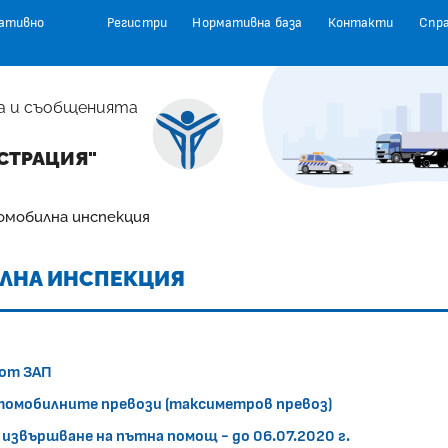
ативно
Регистри
Нормативна база
Контакти
Спр
а и съобщенията
СТРАЦИЯ"
омобилна инспекция
ИЛНА ИНСПЕКЦИЯ
 от ЗАП
 автомобилните превози (таксиметров превоз)
 извършване на пътна помощ - до 06.07.2020 г.