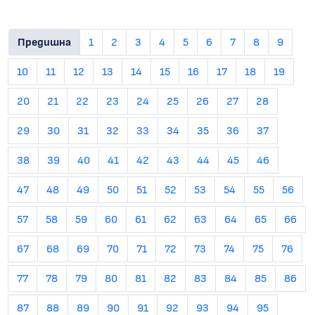
Предишна
1
2
3
4
5
6
7
8
9
10
11
12
13
14
15
16
17
18
19
20
21
22
23
24
25
26
27
28
29
30
31
32
33
34
35
36
37
38
39
40
41
42
43
44
45
46
47
48
49
50
51
52
53
54
55
56
57
58
59
60
61
62
63
64
65
66
67
68
69
70
71
72
73
74
75
76
77
78
79
80
81
82
83
84
85
86
87
88
89
90
91
92
93
94
95