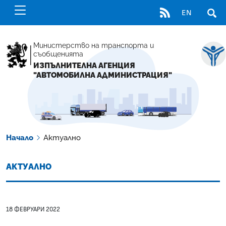
RSS
EN
ОТВ
Министерство на транспорта и
съобщенията
ИЗПЪЛНИТЕЛНА АГЕНЦИЯ
"АВТОМОБИЛНА АДМИНИСТРАЦИЯ"
Начало
Актуално
АКТУАЛНО
18 ФЕВРУАРИ 2022