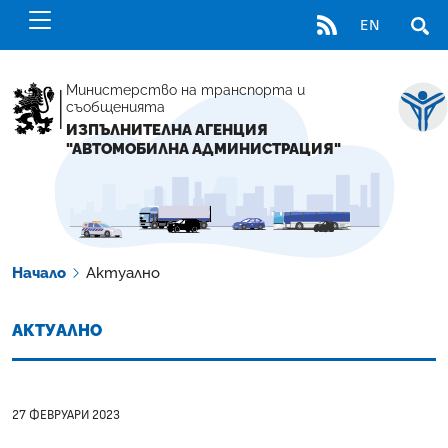
RSS
EN
ОТВ
Министерство на транспорта и
съобщенията
ИЗПЪЛНИТЕЛНА АГЕНЦИЯ
"АВТОМОБИЛНА АДМИНИСТРАЦИЯ"
Начало
Актуално
АКТУАЛНО
27 ФЕВРУАРИ 2023