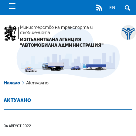
RSS
EN
ОТВ
Министерство на транспорта и
съобщенията
ИЗПЪЛНИТЕЛНА АГЕНЦИЯ
"АВТОМОБИЛНА АДМИНИСТРАЦИЯ"
Начало
Актуално
АКТУАЛНО
04 АВГУСТ 2022