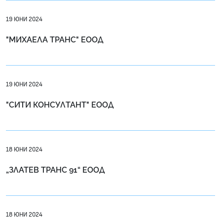
19 ЮНИ 2024
"МИХАЕЛА ТРАНС" ЕООД
19 ЮНИ 2024
"СИТИ КОНСУЛТАНТ" ЕООД
18 ЮНИ 2024
„ЗЛАТЕВ ТРАНС 91“ ЕООД
18 ЮНИ 2024