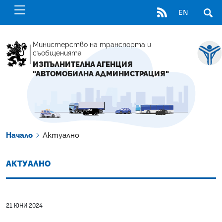
RSS
EN
ОТВ
Министерство на транспорта и
съобщенията
ИЗПЪЛНИТЕЛНА АГЕНЦИЯ
"АВТОМОБИЛНА АДМИНИСТРАЦИЯ"
Начало
Актуално
АКТУАЛНО
21 ЮНИ 2024