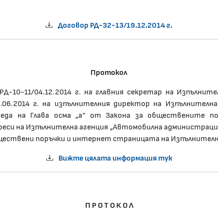
Договор РД-32-13/19.12.2014 г.
Протокол
Д-10-11/04.12.2014 г. на главния секретар на Изпълнит
.06.2014 г. на изпълнителния директор на Изпълнителна
еда на Глава осма „а“ от Закона за обществените по
 на Изпълнителна агенция „Автомобилна администрация”, 
ествени поръчки и интернет страницата на Изпълнителна
Вижте цялата информация тук
П Р О Т О К О Л