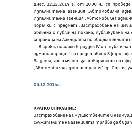
Днес, 12.12.2014 г. от 10.00 ч., се прове
Изпълнителна агенция „Автомобилна адми
Изпълнителна агенция „Автомобилна админи
поръчки с предмет „Застраховане на иму
обявена с публична покана, публикувана 
страница на Агенцията по обществените п
В срока, посочен в раздел IV от публичната
администрация” са представени 3 (три) офе
За дата, час и място за отварянето на офер
„Автомобилна администрация”, гр. София, ул. „
05.12.2014г.
КРАТКО ОПИСАНИЕ:
Застраховане на имуществените и неимуще
служителите на агенцията трябва да бъдат