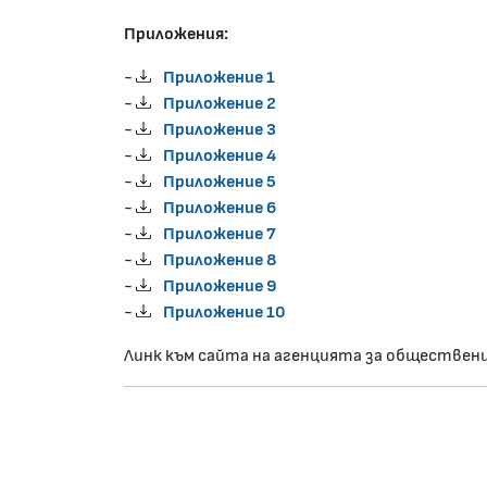
Приложения:
-
Приложение 1
-
Приложение 2
-
Приложение 3
-
Приложение 4
-
Приложение 5
-
Приложение 6
-
Приложение 7
-
Приложение 8
-
Приложение 9
-
Приложение 10
Линк към сайта на агенцията за обществен