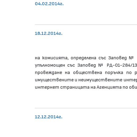
04.02.2014г.
18.12.2014г.
на комисията, определена със Заповед № Р
упълномощен със Заповед № РД-01-284/13
провеждане на обществена поръчка по р
имуществените и неимуществените интереси
интернет страницата на Агенцията по общ
12.12.2014г.