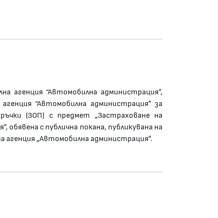
елна агенция “Автомобилна администрация”,
 агенция “Автомобилна администрация” за
ръчки (ЗОП) с предмет „Застраховане на
обявена с публична покана, публикувана на
 агенция „Автомобилна администрация”.