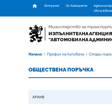
Актуално
За Агенцията
Администр
обслужване
Начална страница
Министерство на транспорт
ИЗПЪЛНИТЕЛНА АГЕНЦИЯ
"АВТОМОБИЛНА АДМИНИ
Начало
Профил на купувача
Стари поръ
ОБЩЕСТВЕНА ПОРЪЧКА
АРХИВ