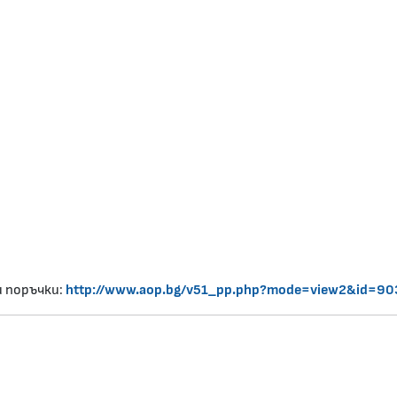
и поръчки:
http://www.aop.bg/v51_pp.php?mode=view2&id=9