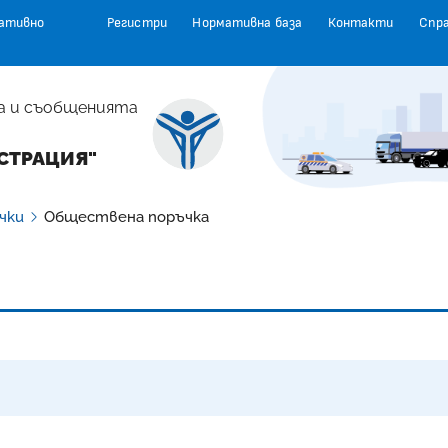
ативно
Регистри
Нормативна база
Контакти
Спр
а и съобщенията
СТРАЦИЯ"
чки
Обществена поръчка