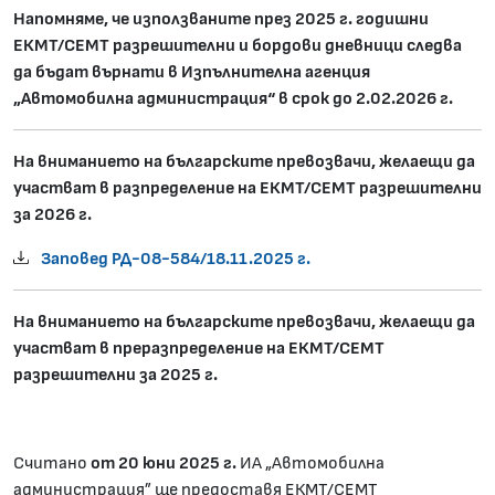
Напомняме, че използваните през 202
5 г. годишни
ЕКМТ/СЕМТ разрешителни и бордови дневници следва
да бъдат върнати в Изпълнителна агенция
„Автомобилна администрация“ в срок до 2.02.202
6 г.
На вниманието на българските превозвачи, желаещи да
участват в разпределение на ЕКМТ/СЕМТ разрешителни
за 2026 г.
Заповед РД-08-584/18.11.2025 г.
На вниманието на българските превозвачи, желаещи да
участват в преразпределение на ЕКМТ/СЕМТ
разрешителни за 2025
г.
Считано
от 20 юни 202
5
г.
ИА „Автомобилна
администрация” ще предоставя ЕКМТ/СЕМТ