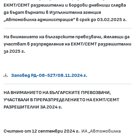
ЕКМТ/СЕМТ разрешителни и бордови дневници следва
да бъдат върнати в Изпълнителна агенция
„Автомобилна администрация“ в срок до 03.02.202
5 г.
На вниманието на българските превозвачи, желаещи да
участват в разпределение на ЕКМТ/СЕМТ разрешителни
за 2025 г.
Заповед РД-08-527/08.11.2024 г.
НА ВНИМАНИЕТО НА БЪЛГАРСКИТЕ ПРЕВОЗВАЧИ,
УЧАСТВАЛИ В ПРЕРАЗПРЕДЕЛЕНИЕТО НА ЕКМТ/СЕМТ
РАЗРЕШИТЕЛНИ ЗА 202
4
г.
Считано от 12 септември 2024 г.
ИА „Автомобилна