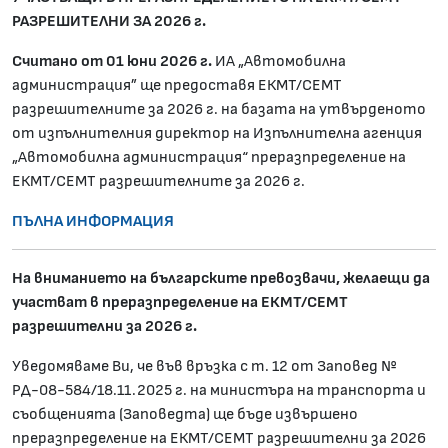
РАЗРЕШИТЕЛНИ ЗА 2026 г.
Считано от 01 юни 202
6
г.
ИА „Автомобилна
администрация” ще предоставя ЕКМТ/СЕМТ
разрешителните за 2026 г. на базата на утвърденото
от изпълнителния директор на Изпълнителна агенция
„Автомобилна администрация“ преразпределение на
ЕКМТ/СЕМТ разрешителните за 2026 г.
ПЪЛНА ИНФОРМАЦИЯ
На вниманието на българските превозвачи, желаещи да
участват в преразпределение на ЕКМТ/СЕМТ
разрешителни за 2026 г.
Уведомяваме Ви, че във връзка с т. 12 от Заповед №
РД-08-584/18.11.2025 г. на министъра на транспорта и
съобщенията (Заповедта) ще бъде извършено
преразпределение на ЕКМТ/СЕМТ разрешителни за 2026