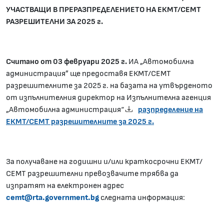
УЧАСТВАЩИ В ПРЕРАЗПРЕДЕЛЕНИЕТО НА ЕКМТ/СЕМТ
РАЗРЕШИТЕЛНИ ЗА 202
5
г.
Считано от 03 февруари 202
5
г.
ИА „Автомобилна
администрация” ще предоставя ЕКМТ/СЕМТ
разрешителните за 2025 г. на базата на утвърденото
от изпълнителния директор на Изпълнителна агенция
„Автомобилна администрация“
разпределение на
ЕКМТ/СЕМТ разрешителните за 2025 г.
За получаване на годишни и/или краткосрочни ЕКМТ/
СЕМТ разрешителни превозвачите трябва да
изпратят на електронен адрес
cemt@rta.government.bg
следната информация: