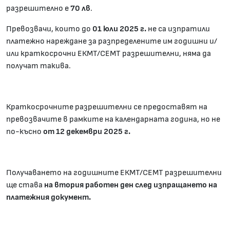
разрешително е
70 лв
.
Превозвачи, които до
01
юли 202
5
г.
не са изпратили
платежно нареждане за разпределените им годишни и/
или краткосрочни ЕКМТ/СЕМТ разрешителни, няма да
получат такива.
Краткосрочните разрешителни се предоставят на
превозвачите в рамките на календарната година, но не
по-късно
от 1
2
декември 2025 г.
Получаването на годишните ЕКМТ/СЕМТ разрешителни
ще става
на втория работен ден след изпращането на
платежния документ.