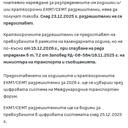
платежно нареждане за разпределените им годишни и/
или краткосрочни ЕКМТ/СЕМТ разрешителни, няма да
получат такива.
След 23.12.2025 г. разрешителни не се
предоставят
.
Краткосрочните разрешителни се предоставят на
превозвачите в рамките на календарната година, но не
по-късно
от 15.12.2026 г., при спазване на реда
определен в т. 7.2 от Заповед РД-08-584/18.11.2025 г. на
министъра на транспорта и съобщенията.
Предоставянето на годишните и краткосрочните
ЕКМТ/СЕМТ разрешителни за 2026 г. ще се извърши чрез
цифровата система на Международния транспортен
форум.
ЕКМТ/СЕМТ разрешителните ще са видими за
превозвачите в цифровата системата след 25.12.2025
г.