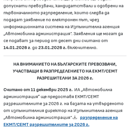
допуснати превозвачи, кандидатствали и одобрени на
първоначалното разпределение, които следва да
подадат заявление по електронен път, чрез
информационната система на Изпълнителна агенция
„Автомобилна администрация“. Заявления ще могат да
се подават за период от десет дни считано от
14.01.2026 г
. до
23.01.2026 г.
включително.
НА ВНИМАНИЕТО НА БЪЛГАРСКИТЕ ПРЕВОЗВАЧИ,
УЧАСТВАЩИ В РАЗПРЕДЕЛЕНИЕТО НА ЕКМТ/СЕМТ
РАЗРЕШИТЕЛНИ ЗА 2026 г.
Считано от 11 декември 202
5 г.
ИА „Автомобилна
администрация” ще предоставя ЕКМТ/СЕМТ
разрешителните за 2026 г. на базата на утвърденото
от изпълнителния директор на Изпълнителна агенция
„Автомобилна администрация“
разпределение на
ЕКМТ/СЕМТ разрешителните за 2026 г.