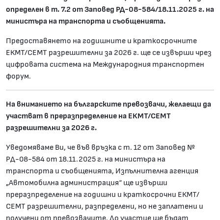
определен в т. 7.2 от Заповед РД-08-584/18.11.2025 г. на
министъра на транспорта и съобщенията.
Предоставянето на годишните и краткосрочните
ЕКМТ/СЕМТ разрешителни за 2026 г. ще се извърши чрез
цифровата система на Международния транспортен
форум.
На вниманието на българските превозвачи, желаещи да
участват в преразпределение на ЕКМТ/СЕМТ
разрешителни за 2026 г.
Уведомяваме Ви, че във връзка с т. 12 от Заповед №
РД-08-584 от 18.11.2025 г. на министъра на
транспорта и съобщенията, Изпълнителна агенция
„Автомобилна администрация“ ще извърши
преразпределение на годишни и краткосрочни ЕКМТ/
СЕМТ разрешителни, разпределени, но не заплатени и
получени от превозвачите. До участие ще бъдат