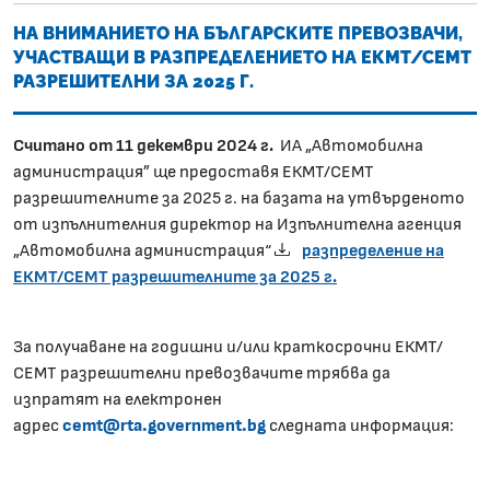
НА ВНИМАНИЕТО НА БЪЛГАРСКИТЕ ПРЕВОЗВАЧИ,
УЧАСТВАЩИ В РАЗПРЕДЕЛЕНИЕТО НА ЕКМТ/СЕМТ
РАЗРЕШИТЕЛНИ ЗА 2025 Г.
Считано от 11 декември 202
4 г.
ИА „Автомобилна
администрация” ще предоставя ЕКМТ/СЕМТ
разрешителните за 2025 г. на базата на утвърденото
от изпълнителния директор на Изпълнителна агенция
„Автомобилна администрация“
разпределение на
ЕКМТ/СЕМТ разрешителните за 2025 г.
За получаване на годишни и/или краткосрочни ЕКМТ/
СЕМТ разрешителни превозвачите трябва да
изпратят на електронен
адрес
cemt@rta.government.bg
следната информация: