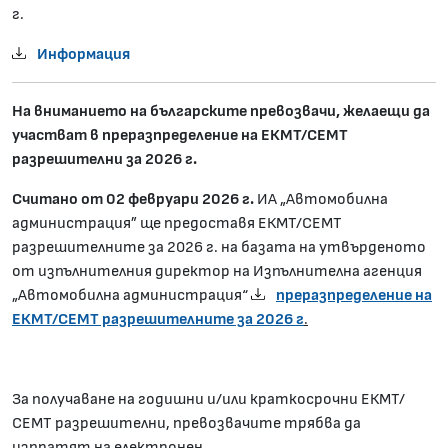
г.
Информация
На вниманието на българските превозвачи, желаещи да
участват в преразпределение на ЕКМТ/СЕМТ
разрешителни за 2026 г.
Считано от 02 февруари 202
6
г.
ИА „Автомобилна
администрация” ще предоставя ЕКМТ/СЕМТ
разрешителните за 2026 г. на базата на утвърденото
от изпълнителния директор на Изпълнителна агенция
„Автомобилна администрация“
преразпределение на
ЕКМТ/СЕМТ разрешителните за 2026 г
.
За получаване на годишни и/или краткосрочни ЕКМТ/
СЕМТ разрешителни, превозвачите трябва да
изпратят на електронен