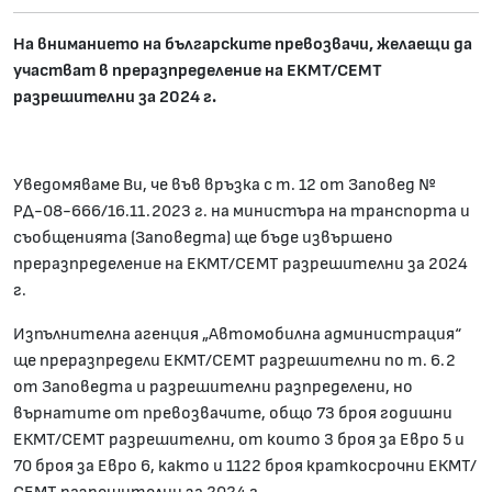
На вниманието на българските превозвачи, желаещи да
участват в преразпределение на ЕКМТ/СЕМТ
разрешителни за 2024
г.
Уведомяваме Ви, че във връзка с т. 12 от Заповед №
РД-08-666/16.11.2023 г. на министъра на транспорта и
съобщенията (Заповедта) ще бъде извършено
преразпределение на ЕКМТ/СЕМТ разрешителни за 2024
г.
Изпълнителна агенция „Автомобилна администрация“
ще преразпредели ЕКМТ/СЕМТ разрешителни по т. 6.2
от Заповедта и разрешителни разпределени, но
върнатите от превозвачите, общо 73 броя годишни
ЕКМТ/СЕМТ разрешителни, от които 3 броя за Евро 5 и
70 броя за Евро 6, както и 1122 броя краткосрочни ЕКМТ/