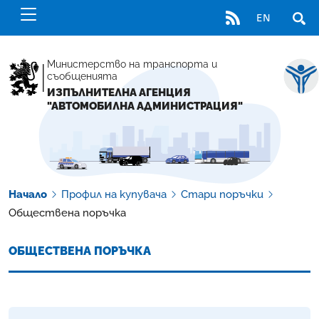
RSS
EN
ОТВ
Министерство на транспорта и
съобщенията
ИЗПЪЛНИТЕЛНА АГЕНЦИЯ
"АВТОМОБИЛНА АДМИНИСТРАЦИЯ"
Начало
Профил на купувача
Стари поръчки
Обществена поръчка
ОБЩЕСТВЕНА ПОРЪЧКА