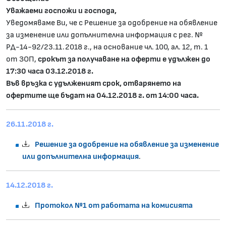
Уважаеми госпожи и господа,
Уведомяваме Ви, че
с Решение за одобрение на обявление
за изменение или допълнителна информация с рег. №
РД-14-92/23.11.2018 г., на основание чл. 100, ал. 12, т. 1
от ЗОП,
срокът за получаване на оферти е удължен до
17:30 часа 03.12.2018 г.
Във връзка с удълженият срок, отварянето на
офертите ще бъдат на 04.12.2018 г. от 14:00 часа.
26.11.2018 г.
Решение за одобрение на обявление за изменение
или допълнителна информация
.
14.12.2018 г.
Протокол №1 от работата на комисията