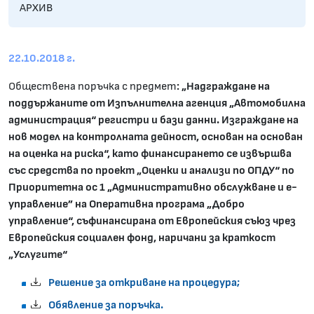
АРХИВ
22.10.2018 г.
Обществена поръчка с предмет
: „Надграждане на
поддържаните от Изпълнителна агенция „Автомобилна
администрация“ регистри и бази данни. Изграждане на
нов модел на контролната дейност, основан на основан
на оценка на риска“, като финансирането се извършва
със средства по проект „Оценки и анализи по ОПДУ“ по
Приоритетна ос 1 „Административно обслужване и е-
управление” на Оперативна програма „Добро
управление“, съфинансирана от Европейския съюз чрез
Европейския социален фонд, наричани за краткост
„Услугите“
Решение за откриване на процедура;
Обявление за поръчка.