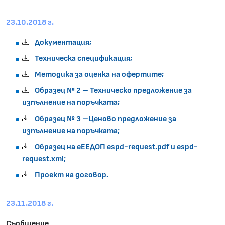
23.10.2018 г.
Документация;
Техническа спецификация;
Методика за оценка на офертите;
Образец № 2 – Техническо предложение за
изпълнение на поръчката;
Образец № 3 –Ценово предложение за
изпълнение на поръчката;
Образец на еЕЕДОП espd-request.pdf и espd-
request.xml;
Проект на договор.
23.11.2018 г.
Съобщение