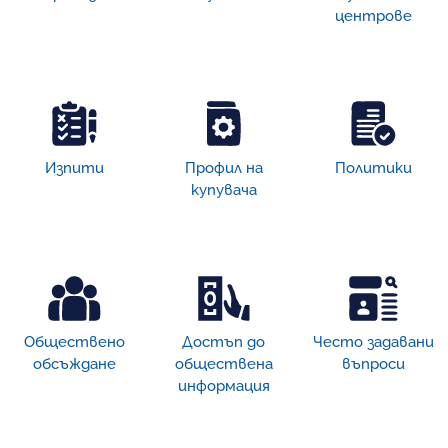
центрове
Изпити
Профил на
Политики
купувача
Обществено
Достъп дo
Често задавани
обсъждане
обществена
въпроси
информация