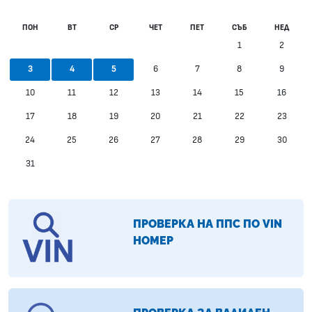
ПОН
ВТ
СР
ЧЕТ
ПЕТ
СЪБ
НЕД
1
2
6
7
8
9
3
4
5
10
11
12
13
14
15
16
17
18
19
20
21
22
23
24
25
26
27
28
29
30
31
ПРОВЕРКА НА ППС ПО VIN
НОМЕР