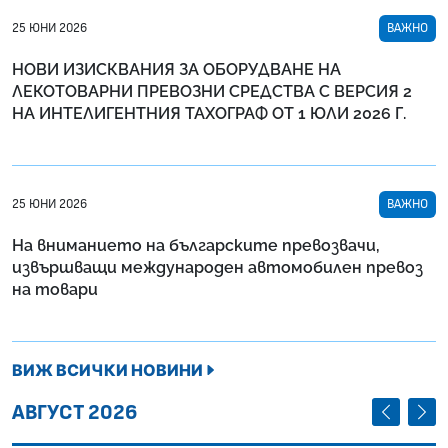
25 ЮНИ 2026
ВАЖНО
НОВИ ИЗИСКВАНИЯ ЗА ОБОРУДВАНЕ НА
ЛЕКОТОВАРНИ ПРЕВОЗНИ СРЕДСТВА С ВЕРСИЯ 2
НА ИНТЕЛИГЕНТНИЯ ТАХОГРАФ ОТ 1 ЮЛИ 2026 Г.
25 ЮНИ 2026
ВАЖНО
На вниманието на българските превозвачи,
извършващи международен автомобилен превоз
на товари
ВИЖ ВСИЧКИ НОВИНИ
ПРЕДИШЕ
СЛЕД
АВГУСТ 2026