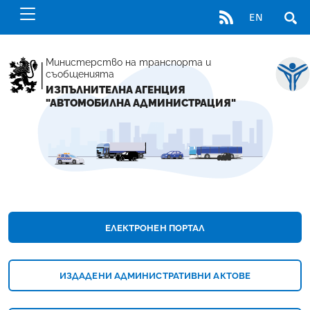
RSS
EN
ОТВ
Министерство на транспорта и
съобщенията
ИЗПЪЛНИТЕЛНА АГЕНЦИЯ
"АВТОМОБИЛНА АДМИНИСТРАЦИЯ"
НАЧАЛНА СТРАНИЦА - ИЗПЪЛНИТЕЛНА А
ЕЛЕКТРОНЕН ПОРТАЛ
ИЗДАДЕНИ АДМИНИСТРАТИВНИ АКТОВЕ