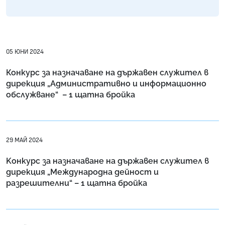
05 ЮНИ 2024
Конкурс за назначаване на държавен служител в
дирекция „Административно и информационно
обслужване“ – 1 щатнa бройкa
29 МАЙ 2024
Kонкурс за назначаване на държавен служител в
дирекция „Международна дейност и
разрешителни“ – 1 щатна бройка