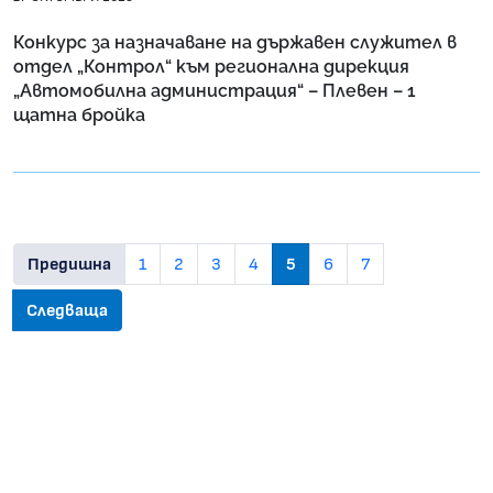
Конкурс за назначаване на държавен служител в
отдел „Контрол“ към регионална дирекция
„Автомобилна администрация“ – Плевен – 1
щатна бройка
Предишна
1
2
3
4
5
6
7
Следваща