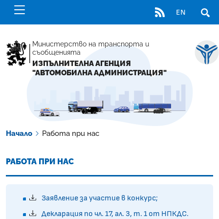
RSS
EN
ОТВ
Министерство на транспорта и
съобщенията
ИЗПЪЛНИТЕЛНА АГЕНЦИЯ
"АВТОМОБИЛНА АДМИНИСТРАЦИЯ"
Начало
Работа при нас
РАБОТА ПРИ НАС
Заявление за участие в конкурс;
Декларация по чл. 17, ал. 3, т. 1 от НПКДС.