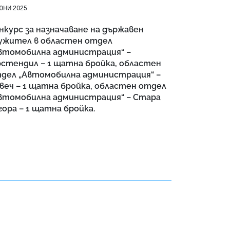
ЮНИ 2025
нкурс за назначаване на държавен
ужител в областен отдел
втомобилна администрация“ –
стендил – 1 щатна бройка, областен
дел „Автомобилна администрация“ –
веч – 1 щатна бройка, областен отдел
втомобилна администрация“ – Стара
гора – 1 щатна бройка.