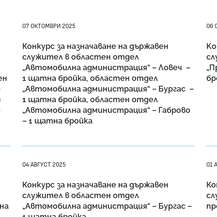
07 ОКТОМВРИ 2025
06 
Конкурс за назначаване на държавен
Kо
служител в областен отдел
сл
„Автомобилна администрация“ – Ловеч –
„П
ен
1 щатна бройка, областен отдел
бр
–
„Автомобилна администрация“ – Бургас –
н
1 щатна бройка, областен отдел
–
„Автомобилна администрация“ – Габрово
– 1 щатна бройка
04 АВГУСТ 2025
01 
Конкурс за назначаване на държавен
Ко
служител в областен отдел
сл
нa
„Автомобилна администрация“ – Бургас –
пр
1 щатна бройка