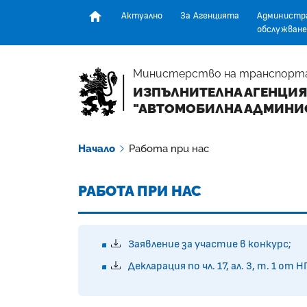
Актуално
За Агенцията
Администр
обслужване
Начална страница
Министерство на транспорт
ИЗПЪЛНИТЕЛНА АГЕНЦИЯ
"АВТОМОБИЛНА АДМИНИ
Начало
Работа при нас
РАБОТА ПРИ НАС
Заявление за участие в конкурс;
Декларация по чл. 17, ал. 3, т. 1 от 