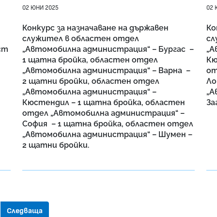
02 ЮНИ 2025
02 
Конкурс за назначаване на държавен
Ко
служител в областен отдел
сл
ст
„Автомобилна администрация“ – Бургас –
„А
1 щатна бройка, областен отдел
Кю
„Автомобилна администрация“ – Варна –
от
2 щатни бройки, областен отдел
Ло
„Автомобилна администрация“ –
„А
Кюстендил – 1 щатна бройка, областен
За
отдел „Автомобилна администрация“ –
София – 1 щатна бройка, областен отдел
„Автомобилна администрация“ – Шумен –
2 щатни бройки.
Следваща