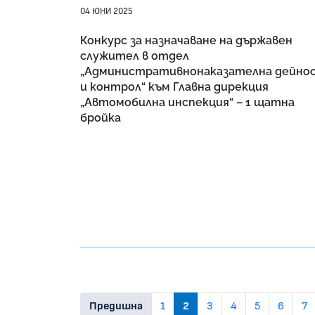
04 ЮНИ 2025
Конкурс за назначаване на държавен
служител в отдел
„Административнонаказателна дейно
и контрол“ към Главна дирекция
„Автомобилна инспекция“ – 1 щатна
бройка
Предишна
1
2
3
4
5
6
7