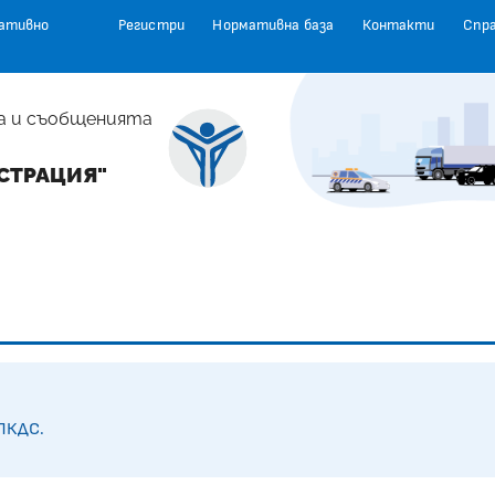
ативно
Регистри
Нормативна база
Контакти
Спр
а и съобщенията
СТРАЦИЯ"
НПКДС.