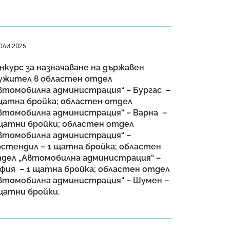
ЮЛИ 2025
нкурс за назначаване на държавен
ужител в областен отдел
втомобилна администрация“ – Бургас –
щатна бройка; областен отдел
втомобилна администрация“ – Варна –
щатни бройки; областен отдел
втомобилна администрация“ –
стендил – 1 щатна бройка; областен
дел „Автомобилна администрация“ –
фия – 1 щатна бройка; областен отдел
втомобилна администрация“ – Шумен –
щатни бройки.