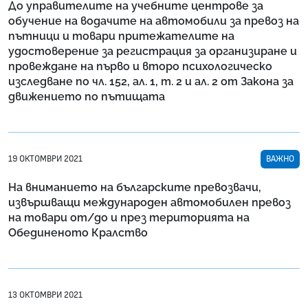
До управителите на учебните центрове за
обучение на водачите на автомобили за превоз на
пътници и товари притежателите на
удостоверение за регистрация за организиране и
провеждане на първо и второ психологическо
изследване по чл. 152, ал. 1, т. 2 и ал. 2 от Закона за
движението по пътищата
19 ОКТОМВРИ 2021
ВАЖНО
На вниманието на българските превозвачи,
извършващи международен автомобилен превоз
на товари от/до и през територията на
Обединеното Кралство
13 ОКТОМВРИ 2021