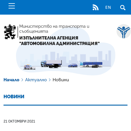
RSS
EN
ОТВ
Министерство на транспорта и
съобщенията
ИЗПЪЛНИТЕЛНА АГЕНЦИЯ
"АВТОМОБИЛНА АДМИНИСТРАЦИЯ"
Начало
Актуално
Новини
НОВИНИ
21 ОКТОМВРИ 2021