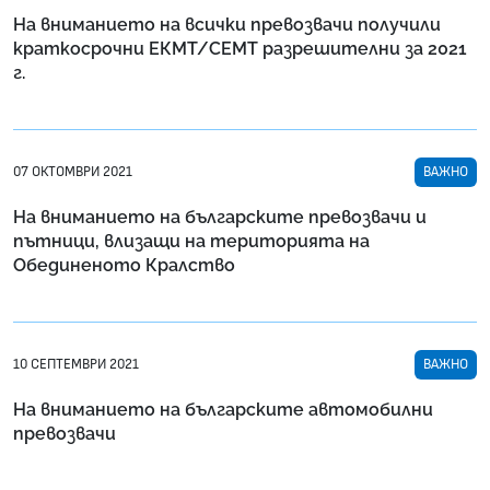
На вниманието на всички превозвачи получили
краткосрочни ЕКМТ/СЕМТ разрешителни за 2021
г.
07 ОКТОМВРИ 2021
ВАЖНО
На вниманието на българските превозвачи и
пътници, влизащи на територията на
Обединеното Кралство
10 СЕПТЕМВРИ 2021
ВАЖНО
На вниманието на българските автомобилни
превозвачи