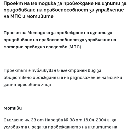
Проект на методика за провеждане на изпити за
придобиване на правоспособност за управление
на МПС и мотивите
Проект на Методика за провеждане на изпити за
придобиване на правоспособност за управление на
моторно превозно средство (МПС)
Проектът е публикуван в електронен вид за
обществено обсъждане и е на разположение на всички
заинтересовани лица
Мотиви
Съгласно чл. 33 от Наредба № 38 от 16.04.2004 г. за
условията и реда за провеждането на изпитите на