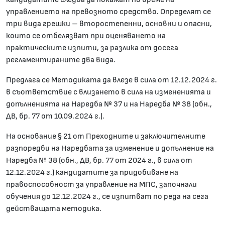
управлението на превозното средство. Определят се
три вида грешки – второстепенни, основни и опасни,
които се отбелязват при оценяването на
практическите изпити, за разлика от досега
регламентираните два вида.
Предлага се Методиката да влезе в сила от 12.12.2024 г.
в съответствие с влизането в сила на измененията и
допълненията на Наредба № 37 и на Наредба № 38 (обн.,
ДВ, бр. 77 от 10.09.2024 г.).
На основание § 21 от Преходните и заключителните
разпоредби на Наредбата за изменение и допълнение на
Наредба № 38 (обн., ДВ, бр. 77 от 2024 г., в сила от
12.12.2024 г.) кандидатите за придобиване на
правоспособност за управление на МПС, започнали
обучения до 12.12.2024 г., се изпитват по реда на сега
действащата методика.