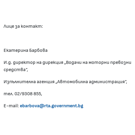
Лице за контакт:
Екатерина Барбова
И.д. директор на дирекция „Водачи на моторни превозни
средства“,
Изпълнителна агенция „Автомобилна администрация“,
тел. 02/9308 855,
Е-mail:
ebarbova@rta.government.bg