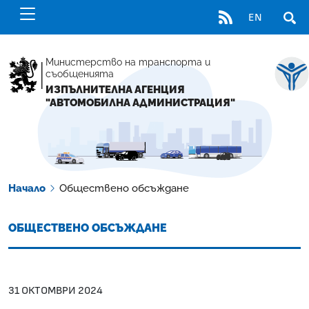
RSS
EN
ОТВ
Министерство на транспорта и
съобщенията
ИЗПЪЛНИТЕЛНА АГЕНЦИЯ
"АВТОМОБИЛНА АДМИНИСТРАЦИЯ"
Начало
Обществено обсъждане
ОБЩЕСТВЕНО ОБСЪЖДАНЕ
31 ОКТОМВРИ 2024