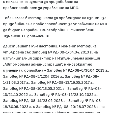
и полагане на изпити за придобиване на
правоспособност за управление на МПС.
Това налага в Методиката за провеждане на изпити за
придобиване на правоспособност за управление на МПС
да бъдат направени многобройни и съществени
изменения и допълнения.
Действащата към настоящия момент Методика,
утвърдена със Заповед № РД-08-1/04.04.2013 г. на
изпълнителния директор на Изпълнителна агенция
„Автомобилна администрация“, е многократно
изменяна и допълвана - Заповед № РД-08-6/30.04.2013 г.,
Заповед № РД-08-5/17.04.2014 г., Заповед № РД-08-
1/21.03.2017 г., Заповед № РД-08-13/19.05.2017 г.,
Заповед № РД-08-10/13.05.2021 г., Заповед № РД-08-
13/21.10.2022 г., Заповед № РД-08-15/28.10.2022 г.,
Заповед № РД-08-14/23.05.2023 г., Заповед № РД-08-
18/30.06.2023 г. и Заповед № РД-08-20/28.07.2023 г. на
изпълнителния директор на Изпълнителна агенция