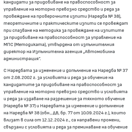
кандидати за придобиване на правоспособност за
управление на моторно превозно средство и реда за
провеждане на проверочните изпити (Наредба № 38),
теоретичните и практическите изпити се провеждат
при спазване на методика за провеждане на изпитите
за придобиване на правоспособност за управление на
МПС (Методиката), утвърдена от изпълнителния
директор на Изпълнителна агенция „Автомобилна
администрация“.
С Наредбата за изменение и допълнение на Наредба № 37
от 2.08.2002 г. за условията и реда за обучение на
кандидатите за придобиване на правоспособност за
управление на моторно превозно средство и условията
и реда за издаване на разрешение за тяхното обучение
(Наредба № 37) и Наредбата за изменение и допълнение
на Наредба № 38 (обн., ДВ, бр. 77 от 10.09.2024 г.), които
влизат в сила от 12.12.2024 г., са направени промени,
свързани с условията и реда за преминаване на обучение