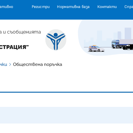
ативно
Регистри
Нормативна база
Контакти
Спр
а и съобщенията
СТРАЦИЯ"
чки
Обществена поръчка