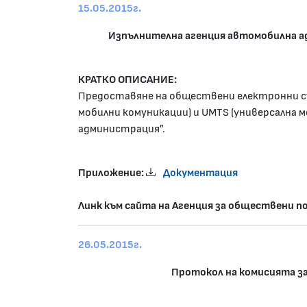
15.05.2015г.
Изпълнителна агенция автомобилна ад
КРАТКО ОПИСАНИЕ:
Предоставяне на обществени електронни съ
мобилни комуникации) и UMTS (универсална 
администрация”.
Приложение:
Документация
Линк към сайта на Агенция за обществени п
26.05.2015г.
Протокол на комисията за