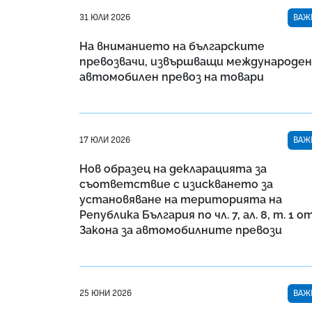
31 ЮЛИ 2026
ВАЖ
На вниманието на българските
превозвачи, извършващи международен
автомобилен превоз на товари
17 ЮЛИ 2026
ВАЖ
Нов образец на декларацията за
съответствие с изискването за
установяване на територията на
Република България по чл. 7, ал. 8, т. 1 о
Закона за автомобилните превози
25 ЮНИ 2026
ВАЖ