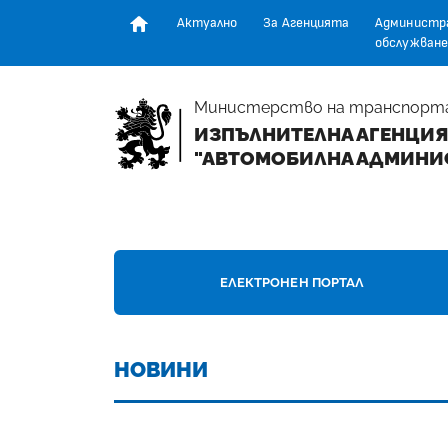
Актуално
За Агенцията
Администр
обслужване
Начална страница
Министерство на транспорт
ИЗПЪЛНИТЕЛНА АГЕНЦИЯ
"АВТОМОБИЛНА АДМИНИ
НАЧАЛНА СТРАНИЦА - ИЗПЪЛНИТЕЛНА А
ЕЛЕКТРОНЕН ПОРТАЛ
НОВИНИ