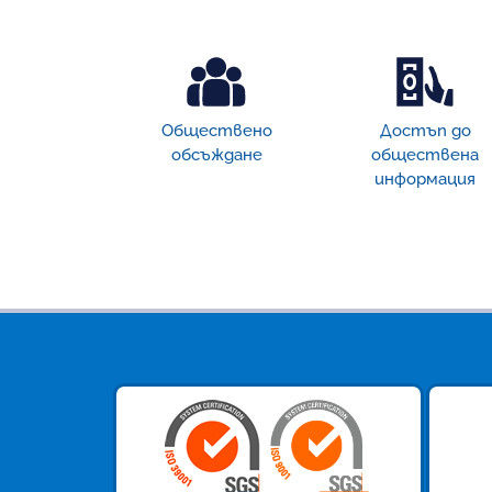
Обществено
Достъп дo
обсъждане
обществена
информация