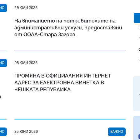
НО
29 ЮЛИ 2026
На вниманието на потребителите на
административни услуги, предоставяни
от ООАА-Стара Загора
НО
08 ЮЛИ 2026
ПРОМЯНА В ОФИЦИАЛНИЯ ИНТЕРНЕТ
АДРЕС ЗА ЕЛЕКТРОННА ВИНЕТКА В
ЧЕШКАТА РЕПУБЛИКА
т
НО
25 ЮНИ 2026
ВАЖНО