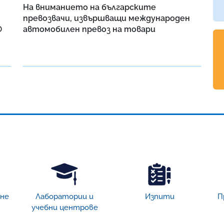
На вниманието на българските
превозвачи, извършващи международен
Ф
автомобилен превоз на товари
ане
Лаборатории и
Изпити
П
учебни центрове