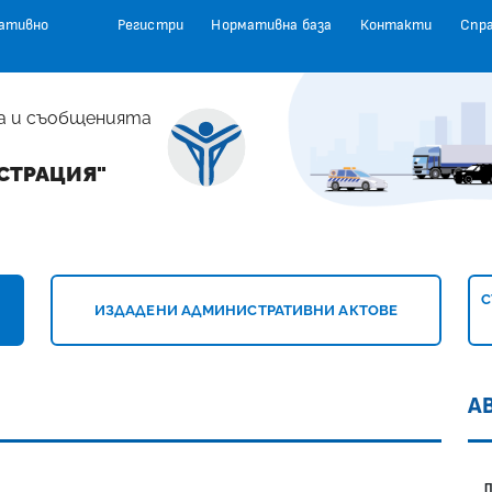
ативно
Регистри
Нормативна база
Контакти
Спр
а и съобщенията
СТРАЦИЯ"
ГЕНЦИЯ "АВТОМОБИЛНА АДМИНИСТРАЦИЯ
С
ИЗДАДЕНИ АДМИНИСТРАТИВНИ АКТОВЕ
А