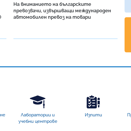
На вниманието на българските
превозвачи, извършващи международен
Ф
автомобилен превоз на товари
ане
Лаборатории и
Изпити
П
учебни центрове