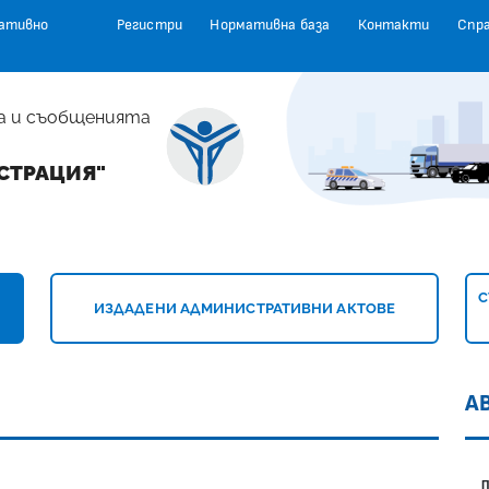
ативно
Регистри
Нормативна база
Контакти
Спр
а и съобщенията
СТРАЦИЯ"
ГЕНЦИЯ "АВТОМОБИЛНА АДМИНИСТРАЦИЯ
С
ИЗДАДЕНИ АДМИНИСТРАТИВНИ АКТОВЕ
А