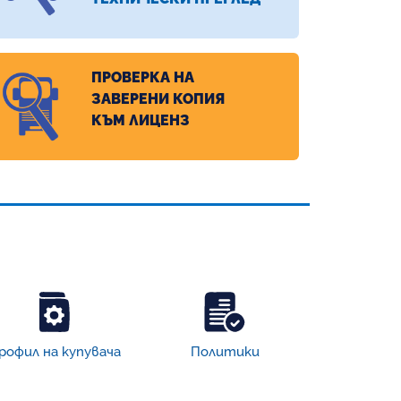
ПРОВЕРКА НА
ЗАВЕРЕНИ КОПИЯ
КЪМ ЛИЦЕНЗ
рофил на купувача
Политики