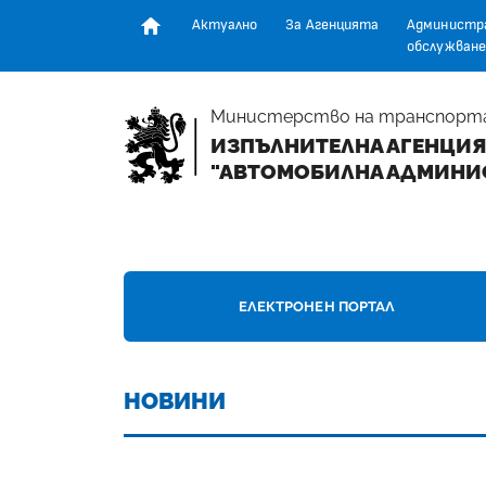
Актуално
За Агенцията
Администр
обслужване
Начална страница
Министерство на транспорт
ИЗПЪЛНИТЕЛНА АГЕНЦИЯ
"АВТОМОБИЛНА АДМИНИ
НАЧАЛНА СТРАНИЦА - ИЗПЪЛНИТЕЛНА А
ЕЛЕКТРОНЕН ПОРТАЛ
НОВИНИ