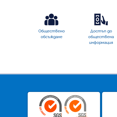
Обществено
Достъп дo
обсъждане
обществена
информация