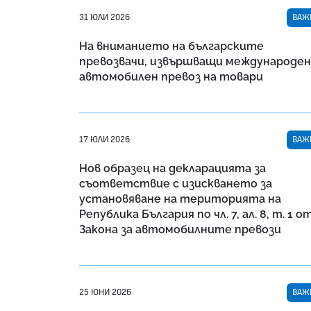
31 ЮЛИ 2026
ВАЖ
На вниманието на българските
превозвачи, извършващи международен
автомобилен превоз на товари
17 ЮЛИ 2026
ВАЖ
Нов образец на декларацията за
съответствие с изискването за
установяване на територията на
Република България по чл. 7, ал. 8, т. 1 о
Закона за автомобилните превози
25 ЮНИ 2026
ВАЖ