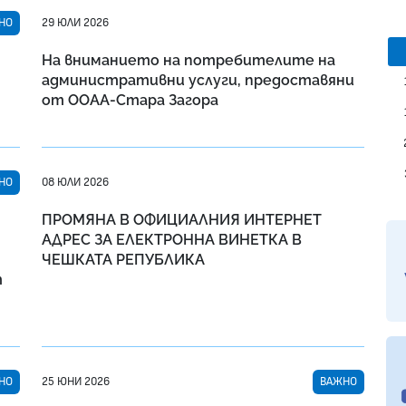
НО
29 ЮЛИ 2026
На вниманието на потребителите на
административни услуги, предоставяни
от ООАА-Стара Загора
НО
08 ЮЛИ 2026
ПРОМЯНА В ОФИЦИАЛНИЯ ИНТЕРНЕТ
АДРЕС ЗА ЕЛЕКТРОННА ВИНЕТКА В
ЧЕШКАТА РЕПУБЛИКА
т
НО
25 ЮНИ 2026
ВАЖНО