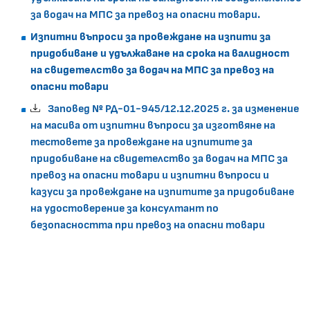
за водач на МПС за превоз на опасни товари.
Изпитни въпроси за провеждане на изпити за
придобиване и удължаване на срока на валидност
на свидетелство за водач на МПС за превоз на
опасни товари
Заповед № РД-01-945/12.12.2025 г. за изменение
на масива от изпитни въпроси за изготвяне на
тестовете за провеждане на изпитите за
придобиване на свидетелство за водач на МПС за
превоз на опасни товари и изпитни въпроси и
казуси за провеждане на изпитите за придобиване
на удостоверение за консултант по
безопасността при превоз на опасни товари