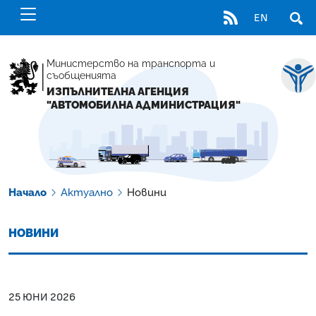
RSS
EN
ОТВ
Министерство на транспорта и
съобщенията
ИЗПЪЛНИТЕЛНА АГЕНЦИЯ
"АВТОМОБИЛНА АДМИНИСТРАЦИЯ"
Начало
Актуално
Новини
НОВИНИ
25 ЮНИ 2026