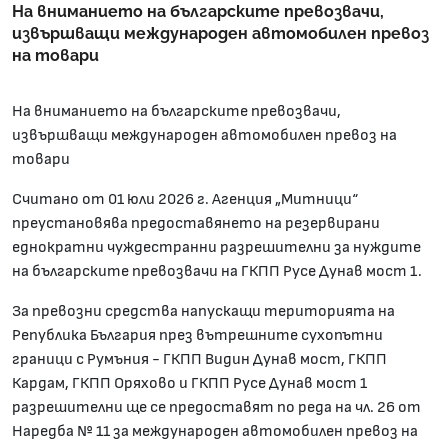
На вниманието на българските превозвачи,
извършващи международен автомобилен превоз
на товари
На вниманието на българските превозвачи,
извършващи международен автомобилен превоз на
товари
Считано от 01 юли 2026 г. Агенция „Митници“
преустановява предоставянето на резервирани
еднократни чуждестранни разрешителни за нуждите
на българските превозвачи на ГКПП Русе Дунав мост 1.
За превозни средства напускащи територията на
Република България през вътрешните сухопътни
граници с Румъния - ГКПП Видин Дунав мост, ГКПП
Кардам, ГКПП Оряхово и ГКПП Русе Дунав мост 1
разрешителни ще се предоставят по реда на чл. 26 от
Наредба № 11 за международен автомобилен превоз на