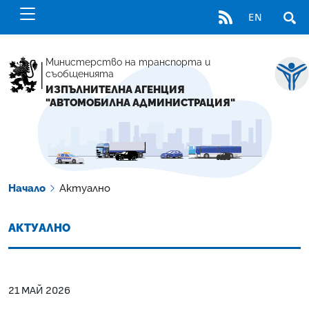
RSS
EN
ОТВ
Министерство на транспорта и
съобщенията
ИЗПЪЛНИТЕЛНА АГЕНЦИЯ
"АВТОМОБИЛНА АДМИНИСТРАЦИЯ"
Начало
Актуално
АКТУАЛНО
21 МАЙ 2026