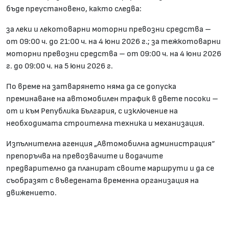
бъде преустановено, както следва:
за леки и лекотоварни моторни превозни средства –
от 09:00 ч. до 21:00 ч. на 4 юни 2026 г.; за тежкотоварни
моторни превозни средства – от 09:00 ч. на 4 юни 2026
г. до 09:00 ч. на 5 юни 2026 г.
По време на затварянето няма да се допуска
преминаване на автомобилен трафик в двете посоки –
от и към Република България, с изключение на
необходимата строителна техника и механизация.
Изпълнителна агенция „Автомобилна администрация“
препоръчва на превозвачите и водачите
предварително да планират своите маршрути и да се
съобразят с въведената временна организация на
движението.