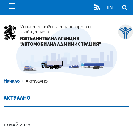
RSS
EN
ОТВ
Министерство на транспорта и
съобщенията
ИЗПЪЛНИТЕЛНА АГЕНЦИЯ
"АВТОМОБИЛНА АДМИНИСТРАЦИЯ"
Начало
Актуално
АКТУАЛНО
13 МАЙ 2026