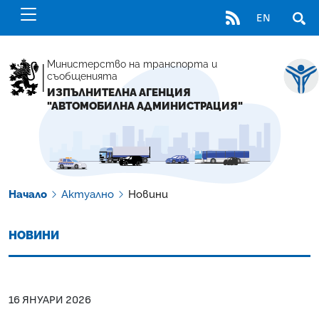
RSS
EN
ОТВ
Министерство на транспорта и
съобщенията
ИЗПЪЛНИТЕЛНА АГЕНЦИЯ
"АВТОМОБИЛНА АДМИНИСТРАЦИЯ"
Начало
Актуално
Новини
НОВИНИ
16 ЯНУАРИ 2026