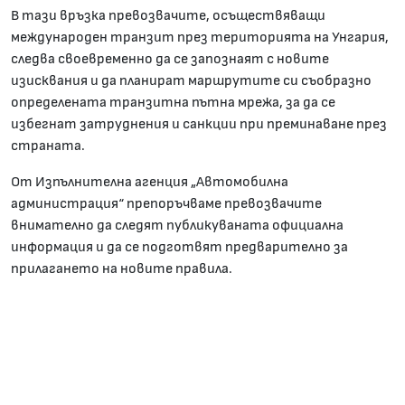
В тази връзка превозвачите, осъществяващи
международен транзит през територията на Унгария,
следва своевременно да се запознаят с новите
изисквания и да планират маршрутите си съобразно
определената транзитна пътна мрежа, за да се
избегнат затруднения и санкции при преминаване през
страната.
От Изпълнителна агенция „Автомобилна
администрация“ препоръчваме превозвачите
внимателно да следят публикуваната официална
информация и да се подготвят предварително за
прилагането на новите правила.