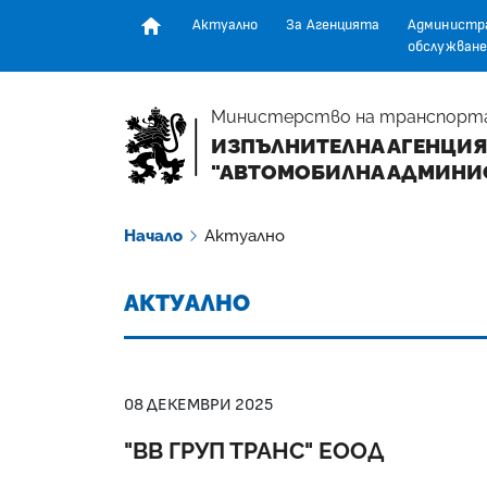
Актуално
За Агенцията
Администр
обслужване
Начална страница
Министерство на транспорт
ИЗПЪЛНИТЕЛНА АГЕНЦИЯ
"АВТОМОБИЛНА АДМИНИ
Начало
Актуално
АКТУАЛНО
08 ДЕКЕМВРИ 2025
"ВВ ГРУП ТРАНС" ЕООД