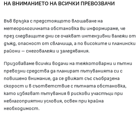
НА ВНИМАНИЕТО НА ВСИЧКИ ПРЕВОЗВАЧИ
Във връзка с предстоящото влошаване на
метеорологичната обстановка Ви информираме, че
през следващите дни се очакват интензивни валежи от
дъжд, опасност от свлачища, а по високите и планински
райони – снеговалежи и заледявания.
Призоваваме всички водачи на тежкотоварни и пътни
превозни средства да планират пътуванията си с
повишено внимание, да се движат със съобразена
скорост и в съответствие с пътната обстановка,
като избягват пътувания в рискови участъци при
неблагоприятни условия, освен при крайна
необходимост.