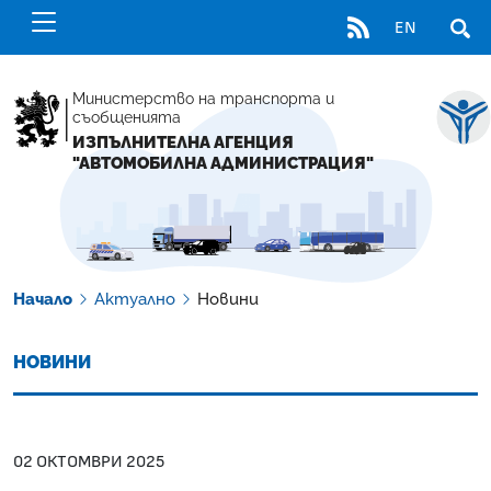
RSS
EN
ОТВ
Министерство на транспорта и
съобщенията
ИЗПЪЛНИТЕЛНА АГЕНЦИЯ
"АВТОМОБИЛНА АДМИНИСТРАЦИЯ"
Начало
Актуално
Новини
НОВИНИ
02 ОКТОМВРИ 2025