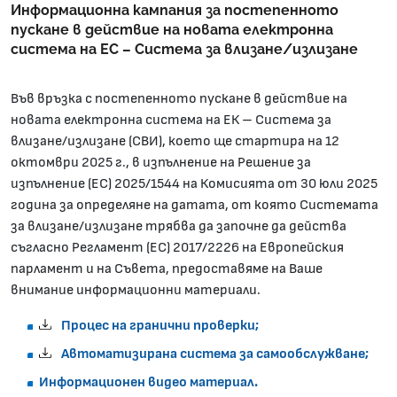
Информационна кампания за постепенното
пускане в действие на новата електронна
система на ЕС – Система за влизане/излизане
Във връзка с постепенното пускане в действие на
новата електронна система на ЕК – Система за
влизане/излизане (СВИ), което ще стартира на 12
октомври 2025 г., в изпълнение на Решение за
изпълнение (EC) 2025/1544 на Комисията от 30 юли 2025
година за определяне на датата, от която Системата
за влизане/излизане трябва да започне да действа
съгласно Регламент (ЕС) 2017/2226 на Европейския
парламент и на Съвета, предоставяме на Ваше
внимание информационни материали.
Процес на гранични проверки;
Автоматизирана система за самообслужване;
Информационен видео материал.