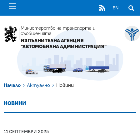
RSS
EN
ОТВ
Министерство на транспорта и
съобщенията
ИЗПЪЛНИТЕЛНА АГЕНЦИЯ
"АВТОМОБИЛНА АДМИНИСТРАЦИЯ"
Начало
Актуално
Новини
НОВИНИ
11 СЕПТЕМВРИ 2025