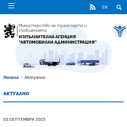
RSS
EN
ОТВ
Министерство на транспорта и
съобщенията
ИЗПЪЛНИТЕЛНА АГЕНЦИЯ
"АВТОМОБИЛНА АДМИНИСТРАЦИЯ"
Начало
Актуално
АКТУАЛНО
03 СЕПТЕМВРИ 2025