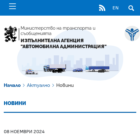
RSS
EN
ОТВ
Министерство на транспорта и
съобщенията
ИЗПЪЛНИТЕЛНА АГЕНЦИЯ
"АВТОМОБИЛНА АДМИНИСТРАЦИЯ"
Начало
Актуално
Новини
НОВИНИ
08 НОЕМВРИ 2024