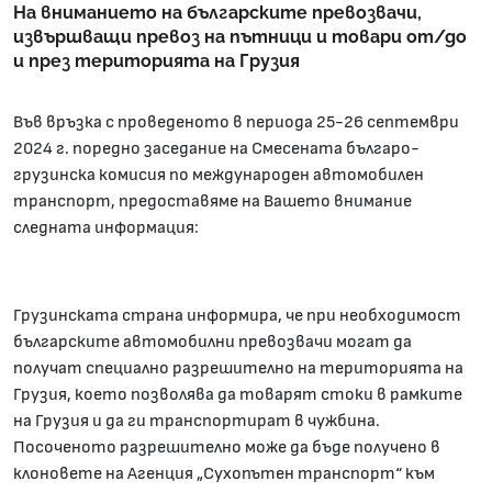
На вниманието на българските превозвачи,
извършващи превоз на пътници и товари от/до
и през територията на Грузия
Във връзка с проведеното в периода 25-26 септември
2024 г. поредно заседание на Смесената българо-
грузинска комисия по международен автомобилен
транспорт, предоставяме на Вашето внимание
следната информация:
Грузинската страна информира, че при необходимост
българските автомобилни превозвачи могат да
получат специално разрешително на територията на
Грузия, което позволява да товарят стоки в рамките
на Грузия и да ги транспортират в чужбина.
Посоченото разрешително може да бъде получено в
клоновете на Агенция „Сухопътен транспорт“ към