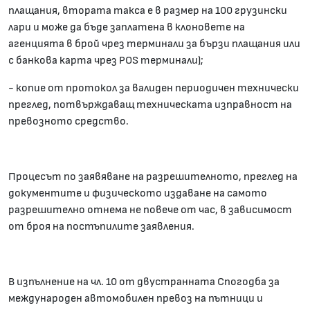
плащания, втората такса е в размер на 100 грузински
лари и може да бъде заплатена в клоновете на
агенцията в брой чрез терминали за бързи плащания или
с банкова карта чрез POS терминали);
- копие от протокол за валиден периодичен технически
преглед, потвърждаващ техническата изправност на
превозното средство.
Процесът по заявяване на разрешителното, преглед на
документите и физическото издаване на самото
разрешително отнема не повече от час, в зависимост
от броя на постъпилите заявления.
В изпълнение на чл. 10 от двустранната Спогодба за
международен автомобилен превоз на пътници и