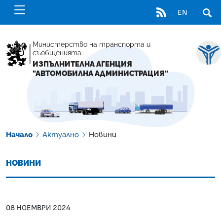
RSS
EN
ОТВ
Министерство на транспорта и
съобщенията
ИЗПЪЛНИТЕЛНА АГЕНЦИЯ
"АВТОМОБИЛНА АДМИНИСТРАЦИЯ"
Начало
Актуално
Новини
НОВИНИ
08 НОЕМВРИ 2024