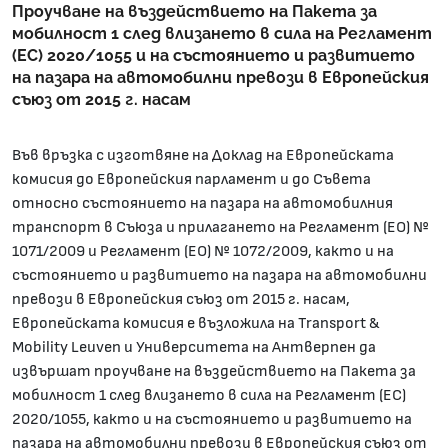
Проучване на въздействието на Пакета за
мобилност 1 след влизането в сила на Регламент
(ЕС) 2020/1055 и на състоянието и развитието
на пазара на автомобилни превози в Европейския
съюз от 2015 г. насам
Във връзка с изготвяне на Доклад на Европейската
комисия до Европейския парламент и до Съвета
относно състоянието на пазара на автомобилния
транспорт в Съюза и прилагането на Регламент (ЕО) №
1071/2009 и Регламент (ЕО) № 1072/2009, както и на
състоянието и развитието на пазара на автомобилни
превози в Европейския съюз от 2015 г. насам,
Европейската комисия е възложила на Transport &
Mobility Leuven и Университета на Антверпен да
извършат проучване на въздействието на Пакета за
мобилност 1 след влизането в сила на Регламент (ЕС)
2020/1055, както и на състоянието и развитието на
пазара на автомобилни превози в Европейския съюз от