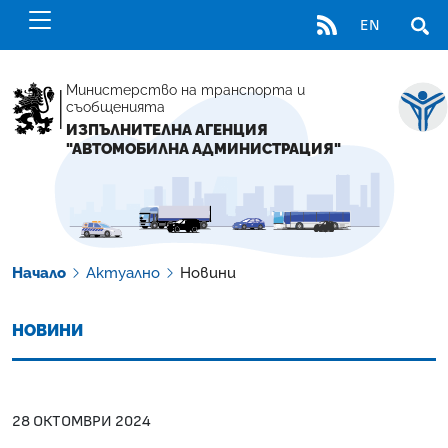
RSS
EN
ОТВ
Министерство на транспорта и
съобщенията
ИЗПЪЛНИТЕЛНА АГЕНЦИЯ
"АВТОМОБИЛНА АДМИНИСТРАЦИЯ"
Начало
Актуално
Новини
НОВИНИ
28 ОКТОМВРИ 2024