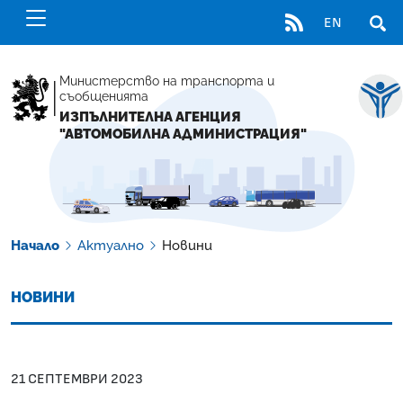
RSS
EN
ОТВ
Министерство на транспорта и
съобщенията
ИЗПЪЛНИТЕЛНА АГЕНЦИЯ
"АВТОМОБИЛНА АДМИНИСТРАЦИЯ"
Начало
Актуално
Новини
НОВИНИ
21 СЕПТЕМВРИ 2023