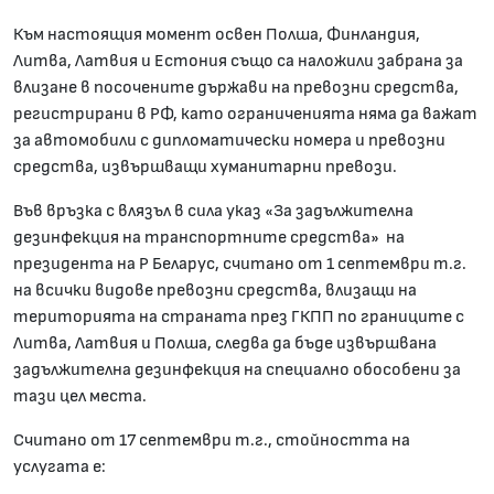
Към настоящия момент освен Полша, Финландия,
Литва, Латвия и Естония също са наложили забрана за
влизане в посочените държави на превозни средства,
регистрирани в РФ, като ограниченията няма да важат
за автомобили с дипломатически номера и превозни
средства, извършващи хуманитарни превози.
Във връзка с влязъл в сила указ «За задължителна
дезинфекция на транспортните средства» на
президента на Р Беларус, считано от 1 септември т.г.
на всички видове превозни средства, влизащи на
територията на страната през ГКПП по границите с
Литва, Латвия и Полша, следва да бъде извършвана
задължителна дезинфекция на специално обособени за
тази цел места.
Считано от 17 септември т.г., стойността на
услугата е: