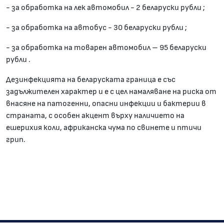
- за обработка на лек автомобил - 2 беларуски рубли ;
- за обработка на автобус - 30 беларуски рубли ;
- за обработка на товарен автомобил – 95 беларуски
рубли .
Дезинфекцията на беларуската граница е със
задължителен характер и е с цел намаляване на риска от
внасяне на патогенни, опасни инфекции и бактерии в
страната, с особен акцент върху наличието на
ешерихия коли, африканска чума по свинете и птичи
грип.