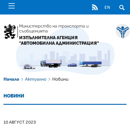
RSS
EN
ОТВ
Министерство на транспорта и
съобщенията
ИЗПЪЛНИТЕЛНА АГЕНЦИЯ
"АВТОМОБИЛНА АДМИНИСТРАЦИЯ"
Начало
Актуално
Новини
НОВИНИ
10 АВГУСТ 2023