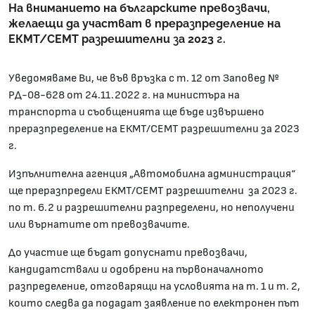
На вниманието на българските превозвачи,
желаещи да участват в преразпределение на
ЕКМТ/СЕМТ разрешителни за 2023 г.
Уведомяваме Ви, че във връзка с т. 12 от Заповед №
РД-08-628 от 24.11.2022 г. на министъра на
транспорта и съобщенията ще бъде извършено
преразпределение на ЕКМТ/СЕМТ разрешителни за 2023
г.
Изпълнителна агенция „Автомобилна администрация“
ще преразпредели ЕКМТ/СЕМТ разрешителни за 2023 г.
по т. 6.2 и разрешителни разпределени, но неполучени
или върнатите от превозвачите.
До участие ще бъдат допуснати превозвачи,
кандидатствали и одобрени на първоначалното
разпределение, отговарящи на условията на т. 1 и т. 2,
които следва да подадат заявление по електронен път