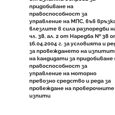
придобиване на
правоспособност за
управление на МПС, във връзка
влезлите в сила разпоредби н
чл. 38, ал. 2 от Наредба № 38 
16.04.2004 г. за условията и ре
за провеждането на изпитит
на кандидати за придобиване 
правоспособност за
управление на моторно
превозно средство и реда за
провеждане на проверочните
изпити