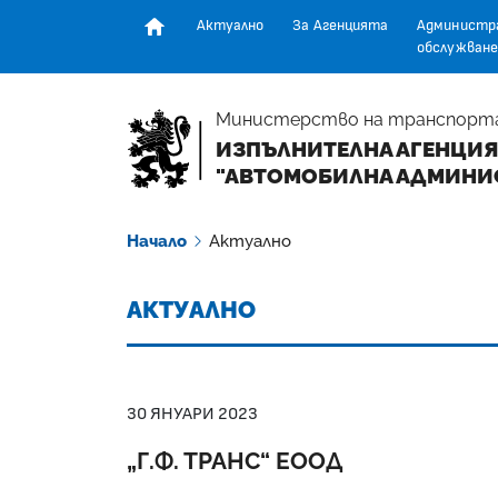
Актуално
За Агенцията
Администр
обслужване
Начална страница
Министерство на транспорт
ИЗПЪЛНИТЕЛНА АГЕНЦИЯ
"АВТОМОБИЛНА АДМИНИ
Начало
Актуално
АКТУАЛНО
30 ЯНУАРИ 2023
„Г.Ф. ТРАНС“ ЕООД