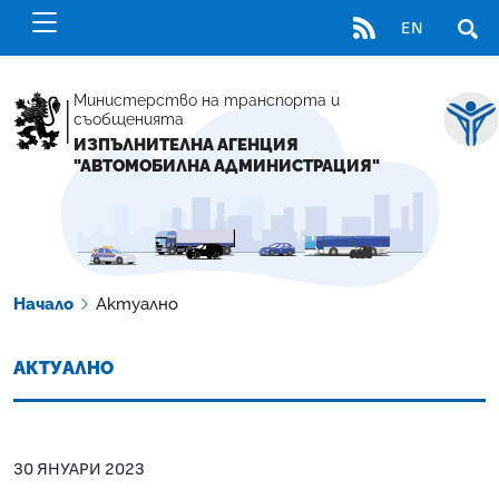
RSS
EN
ОТВ
Министерство на транспорта и
съобщенията
ИЗПЪЛНИТЕЛНА АГЕНЦИЯ
"АВТОМОБИЛНА АДМИНИСТРАЦИЯ"
Начало
Актуално
АКТУАЛНО
30 ЯНУАРИ 2023