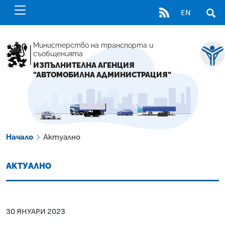
RSS
EN
ОТВ
Министерство на транспорта и
съобщенията
ИЗПЪЛНИТЕЛНА АГЕНЦИЯ
"АВТОМОБИЛНА АДМИНИСТРАЦИЯ"
Начало
Актуално
АКТУАЛНО
30 ЯНУАРИ 2023