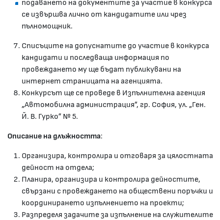
подаването на документите за участие в конкурса
се извършва лично от кандидатите или чрез
пълномощник.
Списъците на допуснатите до участие в конкурса
кандидати и последваща информация по
провеждането му ще бъдат публикувани на
интернет страницата на агенцията.
Конкурсът ще се проведе в Изпълнителна агенция
„Автомобилна администрация”, гр. София, ул. „Ген.
Й. В. Гурко” № 5.
Описание на длъжността
:
Организира, контролира и отговаря за цялостната
дейност на отдела;
Планира, организира и контролира дейностите,
свързани с провеждането на обществени поръчки и
координирането изпълнението на проекти;
Разпределя задачите за изпълнение на служителите