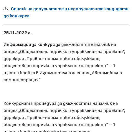
Списък на допуснатите и недопуснатите кандидати
до конкурса
25.11.2022 г.
Информация за
конкурс за
длъжността началник на
отдел „Обществени поръчки и управление на проекти“,
дирекция „Правно-нормативно обслужване,
обществени поръчки и управление на проекти“ – 1
щатна бройка в Изпълнителна агенция „Автомобилна
администрация“
Конкурсната процедура за длъжността началник на
отдел „Обществени поръчки и управление на проекти“,
дирекция „Правно-нормативно обслужване,
обществени поръчки и управление на проекти“ – 1
щатна бройка приключва без класиране.