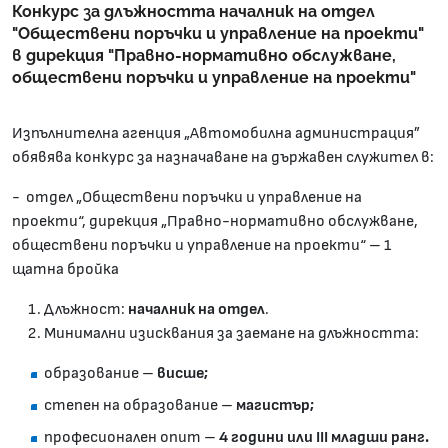
Конкурс за длъжността началник на отдел
"Обществени поръчки и управление на проекти"
в дирекция "Правно-нормативно обслужване,
обществени поръчки и управление на проекти"
Изпълнителна агенция „Автомобилна администрация”
обявява конкурс за назначаване на държавен служител в:
- отдел „Обществени поръчки и управление на
проекти“, дирекция „Правно-нормативно обслужване,
обществени поръчки и управление на проекти“ – 1
щатна бройка
Длъжност:
началник на отдел
.
Минимални изисквания за заемане на длъжността:
образование –
висше;
степен на образование –
магистър;
професионален опит –
4 години или III младши ранг.