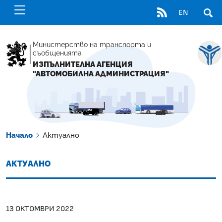
RSS
EN
ОТВ
Министерство на транспорта и
съобщенията
ИЗПЪЛНИТЕЛНА АГЕНЦИЯ
"АВТОМОБИЛНА АДМИНИСТРАЦИЯ"
Начало
Актуално
АКТУАЛНО
13 ОКТОМВРИ 2022