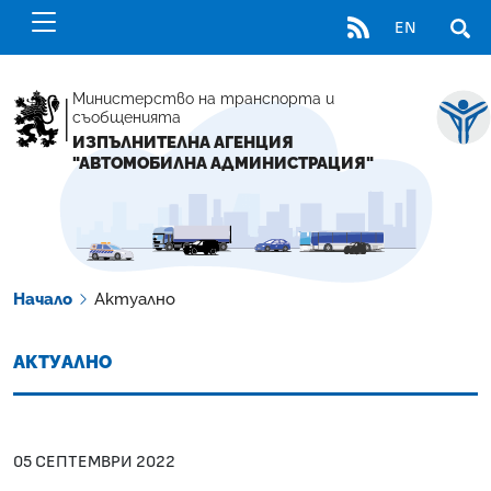
RSS
EN
ОТВ
Министерство на транспорта и
съобщенията
ИЗПЪЛНИТЕЛНА АГЕНЦИЯ
"АВТОМОБИЛНА АДМИНИСТРАЦИЯ"
Начало
Актуално
АКТУАЛНО
05 СЕПТЕМВРИ 2022