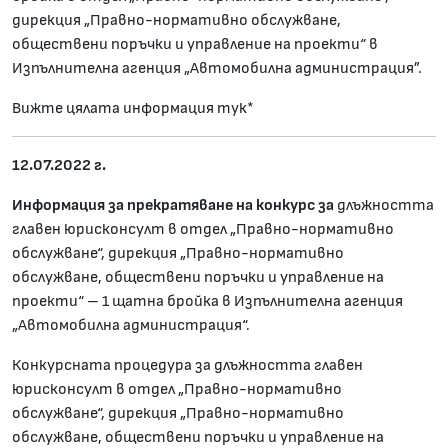
дирекция „Правно-нормативно обслужване,
обществени поръчки и управление на проекти“ в
Изпълнителна агенция „Автомобилна администрация”.
Вижте цялата информация тук*
12.07.2022 г.
Информация за прекратяване на конкурс за
длъжността
главен юрисконсулт в отдел „Правно-нормативно
обслужване“, дирекция „Правно-нормативно
обслужване, обществени поръчки и управление на
проекти“ – 1 щатна бройка в Изпълнителна агенция
„Автомобилна администрация“.
Конкурсната процедура за длъжността главен
юрисконсулт в отдел „Правно-нормативно
обслужване“, дирекция „Правно-нормативно
обслужване, обществени поръчки и управление на