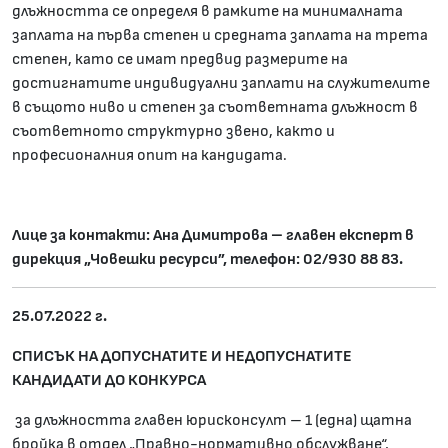
длъжността се определя в рамките на минималната
заплата на първа степен и средната заплата на трета
степен, като се имат предвид размерите на
достигнатите индивидуални заплати на служителите
в същото ниво и степен за съответната длъжност в
съответното структурно звено, както и
професионалния опит на кандидата.
Лице за контакти: Ана Димитрова – главен експерт в
дирекция „Човешки ресурси”, телефон: 02/930 88 83.
25.07.2022 г.
СПИСЪК НА ДОПУСНАТИТЕ И НЕДОПУСНАТИТЕ
КАНДИДАТИ ДО КОНКУРСА
за длъжността главен юрисконсулт – 1 (една) щатна
бройка в отдел „Правно-нормативно обслужване“,