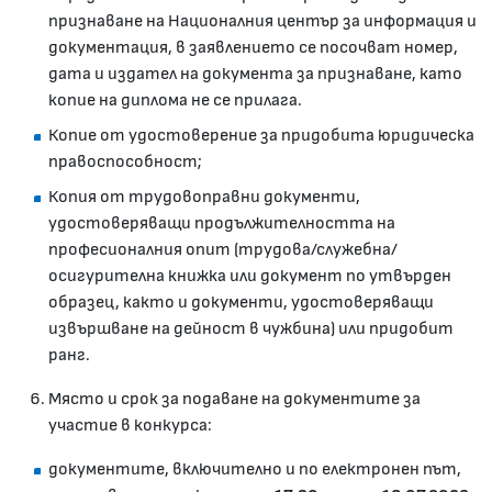
признаване на Националния център за информация и
документация, в заявлението се посочват номер,
дата и издател на документа за признаване, като
копие на диплома не се прилага.
Копие от удостоверение за придобита юридическа
правоспособност;
Копия от трудовоправни документи,
удостоверяващи продължителността на
професионалния опит (трудова/служебна/
осигурителна книжка или документ по утвърден
образец, както и документи, удостоверяващи
извършване на дейност в чужбина) или придобит
ранг.
Място и срок за подаване на документите за
участие в конкурса:
документите, включително и по електронен път,