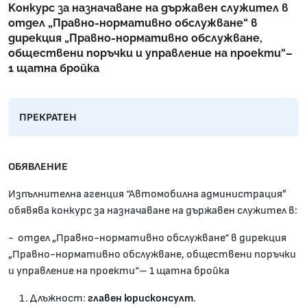
Kонкурс за назначаване на държавен служител в
отдел „Правно-нормативно обслужване“ в
дирекция „Правно-нормативно обслужване,
обществени поръчки и управление на проекти“–
1 щатнa бройкa
ПРЕКРАТЕН
ОБЯВЛЕНИЕ
Изпълнителна агенция “Автомобилна администрация”
обявява конкурс за назначаване на държавен служител в:
- отдел „Правно-нормативно обслужване“ в дирекция
„Правно-нормативно обслужване, обществени поръчки
и управление на проекти“– 1 щатнa бройкa
Длъжност:
главен юрисконсулт
.