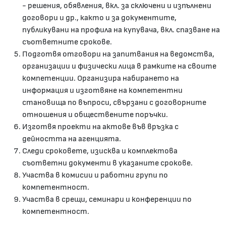
- решения, обявления, вкл. за сключени и изпълнени
договори и др., както и за документите,
публикувани на профила на купувача, вкл. спазване на
съответните срокове.
Подготвя отговори на запитвания на ведомства,
организации и физически лица в рамките на своите
компетенции. Организира набирането на
информация и изготвяне на компетентни
становища по въпроси, свързани с договорните
отношения и обществените поръчки.
Изготвя проекти на актове във връзка с
дейността на агенцията.
Следи сроковете, изисква и комплектова
съответни документи в указаните срокове.
Участва в комисии и работни групи по
компетентност.
Участва в срещи, семинари и конференции по
компетентност.