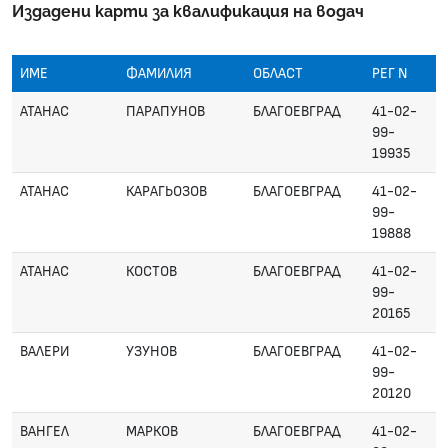
Издадени карти за квалификация на водач
ИМЕ
ФАМИЛИЯ
ОБЛАСТ
РЕГ N
АТАНАС
ПАРАПУНОВ
БЛАГОЕВГРАД
41-02-
99-
19935
АТАНАС
КАРАГЬОЗОВ
БЛАГОЕВГРАД
41-02-
99-
19888
АТАНАС
КОСТОВ
БЛАГОЕВГРАД
41-02-
99-
20165
ВАЛЕРИ
УЗУНОВ
БЛАГОЕВГРАД
41-02-
99-
20120
ВАНГЕЛ
МАРКОВ
БЛАГОЕВГРАД
41-02-