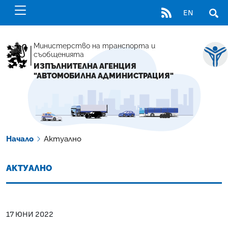
RSS
EN
ОТВ
Министерство на транспорта и
съобщенията
ИЗПЪЛНИТЕЛНА АГЕНЦИЯ
"АВТОМОБИЛНА АДМИНИСТРАЦИЯ"
Начало
Актуално
АКТУАЛНО
17 ЮНИ 2022