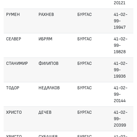
20121
РУМЕН
РАХНЕВ
БУРГАС
41-02-
99-
19947
СЕЛВЕР
ИБРЯМ
БУРГАС
41-02-
99-
19828
СТАНИМИР
ФИЛИПОВ
БУРГАС
41-02-
99-
19936
ТОДОР
НЕДЯЛКОВ
БУРГАС
41-02-
99-
20144
ХРИСТО
ДЕЧЕВ
БУРГАС
41-02-
99-
20399
ХРИСТО
СУБАШЕВ
БУРГАС
41-02-