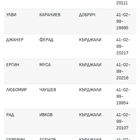
20111
УЛВИ
КАРАНИЕВ
ДОБРИЧ
41-02-
99-
19995
ДЖАНЕР
ФЕРАД
КЪРДЖАЛИ
41-02-
99-
20217
ЕРГИН
МУСА
КЪРДЖАЛИ
41-02-
99-
20216
ЛЮБОМИР
ЧАУШЕВ
КЪРДЖАЛИ
41-02-
99-
19954
РАД
ИВКОВ
КЪРДЖАЛИ
41-02-
99-
20107
СЕВЕРИН
АСЕНОВ
КЪРДЖАЛИ
41-02-