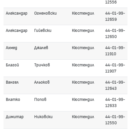
12556
Александар
Огненовски
Кюстендил
44-01-99-
12659
Александар
Гийевски
Кюстендил
44-01-99-
12650
Ахмед
Джалев
Кюстендил
44-01-99-
11910
Благой
Тричков
Кюстендил
44-01-99-
11907
Вангел
Альоков
Кюстендил
44-01-99-
12643
Влатко
Попов
Кюстендил
44-01-99-
12633
Димитар
Никовски
Кюстендил
44-01-99-
12550