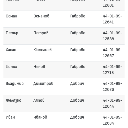
12801
Осман
Османов
Габрово
44-01-99-
12641
Петър
Петров
Габрово
44-01-99-
12588
Хасан
Кюпелиев
Габрово
44-01-99-
12667
Цоньо
Ненов
Габрово
44-01-99-
12718
Владимир
Димитров
Добрич
44-01-99-
12626
Желязко
Ляпов
Добрич
44-01-99-
12644
Иван
Иванов
Добрич
44-01-99-
12634