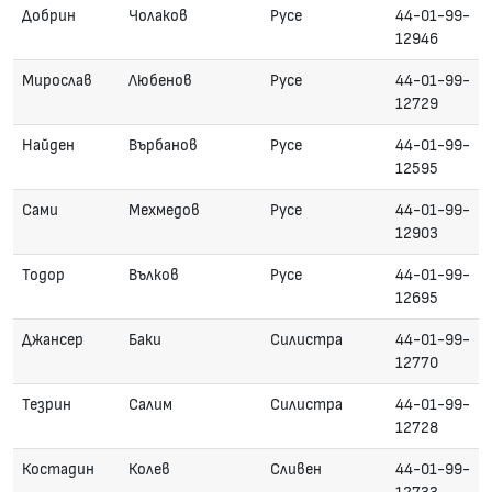
Добрин
Чолаков
Русе
44-01-99-
12946
Мирослав
Любенов
Русе
44-01-99-
12729
Найден
Върбанов
Русе
44-01-99-
12595
Сами
Мехмедов
Русе
44-01-99-
12903
Тодор
Вълков
Русе
44-01-99-
12695
Джансер
Баки
Силистра
44-01-99-
12770
Тезрин
Салим
Силистра
44-01-99-
12728
Костадин
Колев
Сливен
44-01-99-