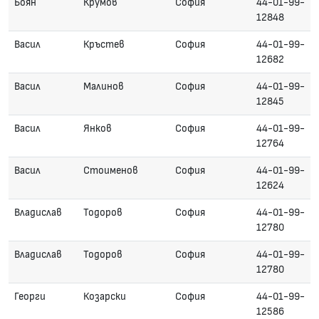
Боян
Крумов
София
44-01-99-
12848
Васил
Кръстев
София
44-01-99-
12682
Васил
Малинов
София
44-01-99-
12845
Васил
Янков
София
44-01-99-
12764
Васил
Стоименов
София
44-01-99-
12624
Владислав
Тодоров
София
44-01-99-
12780
Владислав
Тодоров
София
44-01-99-
12780
Георги
Козарски
София
44-01-99-
12586