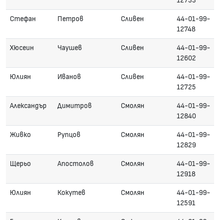
12733
Стефан
Петров
Сливен
44-01-99-
12748
Хюсеин
Чаушев
Сливен
44-01-99-
12602
Юлиян
Иванов
Сливен
44-01-99-
12725
Александър
Димитров
Смолян
44-01-99-
12840
Живко
Рупцов
Смолян
44-01-99-
12829
Щерьо
Апостолов
Смолян
44-01-99-
12918
Юлиян
Кокутев
Смолян
44-01-99-
12591