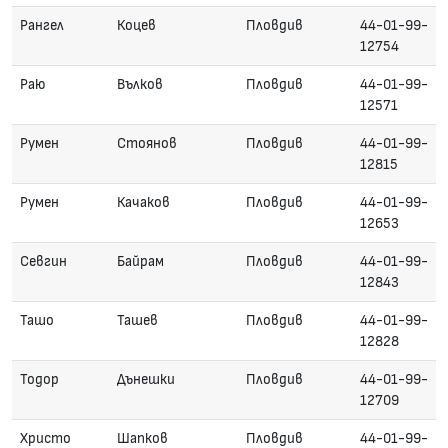
Рангел
Коцев
Пловдив
44-01-99-
12754
Раю
Вълков
Пловдив
44-01-99-
12571
Румен
Стоянов
Пловдив
44-01-99-
12815
Румен
Качаков
Пловдив
44-01-99-
12653
Севгин
Байрам
Пловдив
44-01-99-
12843
Ташо
Ташев
Пловдив
44-01-99-
12828
Тодор
Дънешки
Пловдив
44-01-99-
12709
Христо
Шапков
Пловдив
44-01-99-