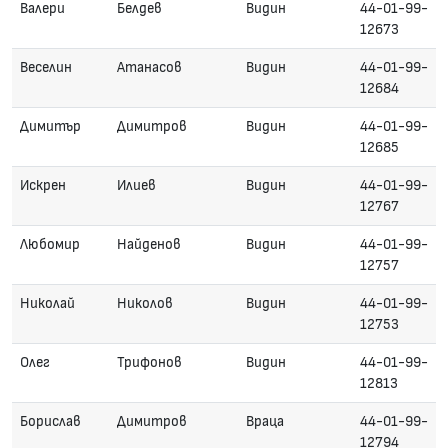
Валери
Белдев
Видин
44-01-99-
12673
Веселин
Атанасов
Видин
44-01-99-
12684
Димитър
Димитров
Видин
44-01-99-
12685
Искрен
Илиев
Видин
44-01-99-
12767
Любомир
Найденов
Видин
44-01-99-
12757
Николай
Николов
Видин
44-01-99-
12753
Олег
Трифонов
Видин
44-01-99-
12813
Борислав
Димитров
Враца
44-01-99-
12794