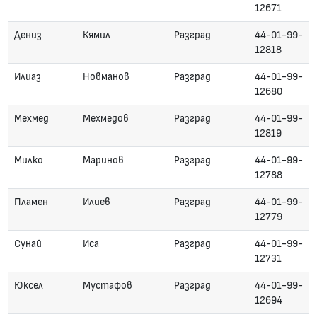
12671
Дениз
Кямил
Разград
44-01-99-
12818
Илиаз
Новманов
Разград
44-01-99-
12680
Мехмед
Мехмедов
Разград
44-01-99-
12819
Милко
Маринов
Разград
44-01-99-
12788
Пламен
Илиев
Разград
44-01-99-
12779
Сунай
Иса
Разград
44-01-99-
12731
Юксел
Мустафов
Разград
44-01-99-
12694