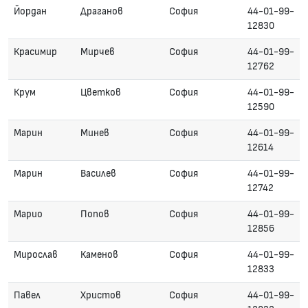
Йордан
Драганов
София
44-01-99-
12830
Красимир
Мирчев
София
44-01-99-
12762
Крум
Цветков
София
44-01-99-
12590
Марин
Минев
София
44-01-99-
12614
Марин
Василев
София
44-01-99-
12742
Марио
Попов
София
44-01-99-
12856
Мирослав
Каменов
София
44-01-99-
12833
Павел
Христов
София
44-01-99-