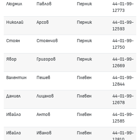
Людмил
Павлов
Перник
44-01-99-
12773
Николай
Арсов
Перник
44-01-99-
12593
Стоян
Стоянчов
Перник
44-01-99-
12750
Явор
Григоров
Перник
44-01-99-
12669
Валентин
Пешев
Плевен
44-01-99-
12844
Даниел
Лицанов
Плевен
44-01-99-
12678
Ивайло
Антов
Плевен
44-01-99-
12585
Ивайло
Иванов
Плевен
44-01-99-
12810