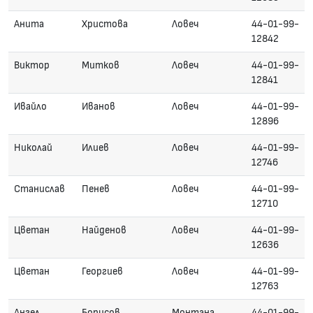
Анита
Христова
Ловеч
44-01-99-
12842
Виктор
Митков
Ловеч
44-01-99-
12841
Ивайло
Иванов
Ловеч
44-01-99-
12896
Николай
Илиев
Ловеч
44-01-99-
12746
Станислав
Пенев
Ловеч
44-01-99-
12710
Цветан
Найденов
Ловеч
44-01-99-
12636
Цветан
Георгиев
Ловеч
44-01-99-
12763
Ангел
Борисов
Монтана
44-01-99-