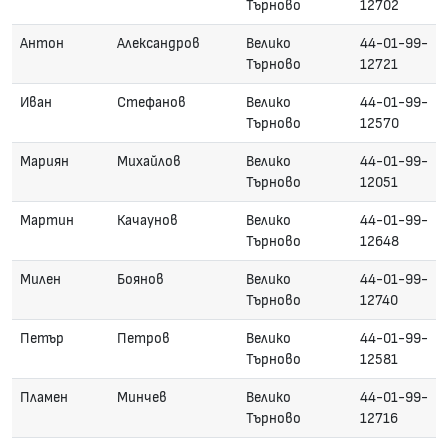
Търново
12702
Антон
Александров
Велико
44-01-99-
Търново
12721
Иван
Стефанов
Велико
44-01-99-
Търново
12570
Мариян
Михайлов
Велико
44-01-99-
Търново
12051
Мартин
Качаунов
Велико
44-01-99-
Търново
12648
Милен
Боянов
Велико
44-01-99-
Търново
12740
Петър
Петров
Велико
44-01-99-
Търново
12581
Пламен
Минчев
Велико
44-01-99-
Търново
12716