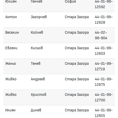
Юлиян
Генчев
София
44-01-99-
12592
Антон
Загорчев
Стара Загора
44-01-99-
12628
Веселин
Койчев
Стара Загора
44-02-
99-904
Евгени
Кисьов
Стара Загора
44-01-99-
12603
Жельо
Тенев
Стара Загора
44-01-99-
12719
Живко
Андреев
Стара Загора
44-01-99-
12675
Живко
Христов
Стара Загора
44-01-99-
12700
Илиян
Динев
Стара Загора
44-01-99-
12655