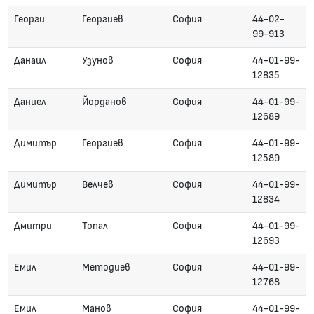
Георги
Георгиев
София
44-02-
99-913
Данаил
Узунов
София
44-01-99-
12835
Даниел
Йорданов
София
44-01-99-
12689
Димитър
Георгиев
София
44-01-99-
12589
Димитър
Велчев
София
44-01-99-
12834
Дмитри
Топал
София
44-01-99-
12693
Емил
Методиев
София
44-01-99-
12768
Емил
Манов
София
44-01-99-