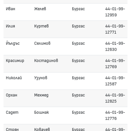
Иван
Желев
Бургас
44-01-99-
12959
Илия
Куртев
Бургас
44-01-99-
12771
Йълдъс
Селимов
Бургас
44-01-99-
12630
Красимир
Костадинов
Бургас
44-01-99-
12769
Николай
Узунов
Бургас
44-01-99-
12587
Орхан
Мехмед
Бургас
44-01-99-
12825
Садет
Бошнак
Бургас
44-01-99-
12776
Стоян
Ковачев
Бургас
44-01-99-