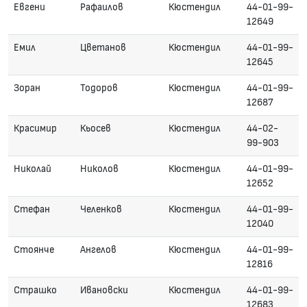
Евгени
Рафаилов
Кюстендил
44-01-99-
12649
Емил
Цветанов
Кюстендил
44-01-99-
12645
Зоран
Тодоров
Кюстендил
44-01-99-
12687
Красимир
Кьосев
Кюстендил
44-02-
99-903
Николай
Николов
Кюстендил
44-01-99-
12652
Стефан
Челенков
Кюстендил
44-01-99-
12040
Стоянче
Ангелов
Кюстендил
44-01-99-
12816
Страшко
Ивановски
Кюстендил
44-01-99-
12683