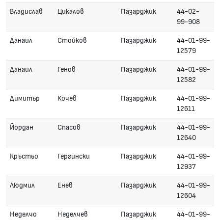
Владислав
Цикалов
Пазарджик
44-02-
99-908
Данаил
Стойков
Пазарджик
44-01-99-
12579
Данаил
Генов
Пазарджик
44-01-99-
12582
Димитър
Кочев
Пазарджик
44-01-99-
12611
Йордан
Спасов
Пазарджик
44-01-99-
12640
Кръстьо
Гергински
Пазарджик
44-01-99-
12937
Людмил
Енев
Пазарджик
44-01-99-
12604
Неделчо
Неделчев
Пазарджик
44-01-99-