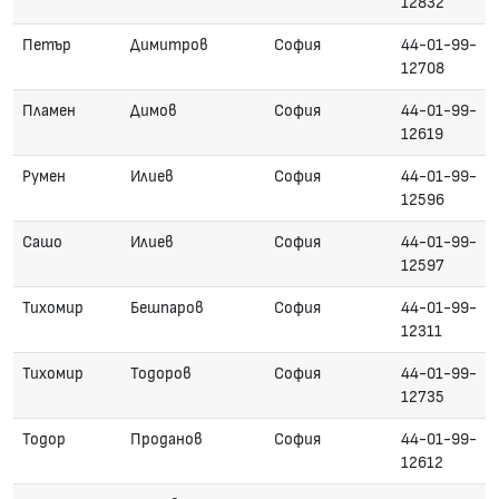
12832
Петър
Димитров
София
44-01-99-
12708
Пламен
Димов
София
44-01-99-
12619
Румен
Илиев
София
44-01-99-
12596
Сашо
Илиев
София
44-01-99-
12597
Тихомир
Бешпаров
София
44-01-99-
12311
Тихомир
Тодоров
София
44-01-99-
12735
Тодор
Проданов
София
44-01-99-
12612