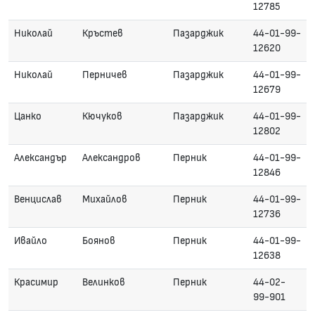
12785
Николай
Кръстев
Пазарджик
44-01-99-
12620
Николай
Перничев
Пазарджик
44-01-99-
12679
Цанко
Кючуков
Пазарджик
44-01-99-
12802
Александър
Александров
Перник
44-01-99-
12846
Венцислав
Михайлов
Перник
44-01-99-
12736
Ивайло
Боянов
Перник
44-01-99-
12638
Красимир
Велинков
Перник
44-02-
99-901