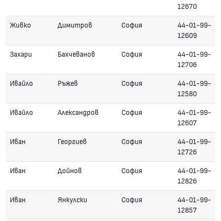
12670
Живко
Димитров
София
44-01-99-
12609
Захари
Бахчеванов
София
44-01-99-
12706
Ивайло
Ръжев
София
44-01-99-
12580
Ивайло
Александров
София
44-01-99-
12607
Иван
Георгиев
София
44-01-99-
12726
Иван
Дойнов
София
44-01-99-
12826
Иван
Янкулски
София
44-01-99-
12857