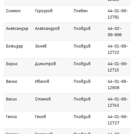
Симеон
Гургуров
Плевен
44-01-99-
12781
Александър
Александров
Пловдив
44-02-
99-896
Божидар
Зонев
Пловдив
44-01-99-
12722
Борис
Димитров
Пловдив
44-01-99-
12715
Ваньо
Иванов
Пловдив
44-01-99-
12808
Васил
Стамов
Пловдив
44-01-99-
12743
Генчо
Генов
Пловдив
44-01-99-
12727