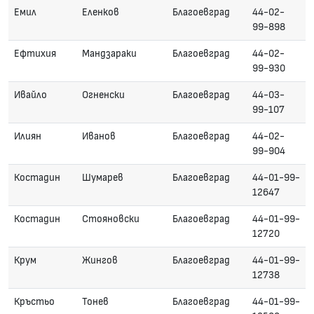
Емил
Еленков
Благоевград
44-02-
99-898
Ефтихия
Мандзараки
Благоевград
44-02-
99-930
Ивайло
Огненски
Благоевград
44-03-
99-107
Илиян
Иванов
Благоевград
44-02-
99-904
Костадин
Шумарев
Благоевград
44-01-99-
12647
Костадин
Стояновски
Благоевград
44-01-99-
12720
Крум
Жингов
Благоевград
44-01-99-
12738
Кръстьо
Тонев
Благоевград
44-01-99-