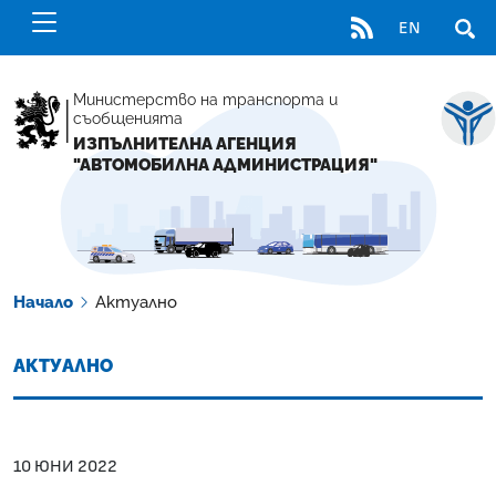
RSS
EN
ОТВ
Министерство на транспорта и
съобщенията
ИЗПЪЛНИТЕЛНА АГЕНЦИЯ
"АВТОМОБИЛНА АДМИНИСТРАЦИЯ"
Начало
Актуално
АКТУАЛНО
10 ЮНИ 2022