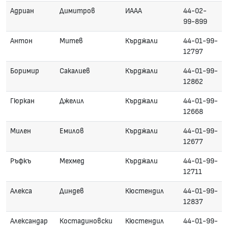
Адриан
Димитров
ИААА
44-02-
99-899
Антон
Митев
Кърджали
44-01-99-
12797
Боримир
Сакалиев
Кърджали
44-01-99-
12862
Гюркан
Джелил
Кърджали
44-01-99-
12668
Милен
Емилов
Кърджали
44-01-99-
12677
Ръфкъ
Мехмед
Кърджали
44-01-99-
12711
Алекса
Диндев
Кюстендил
44-01-99-
12837
Александар
Костадиновски
Кюстендил
44-01-99-