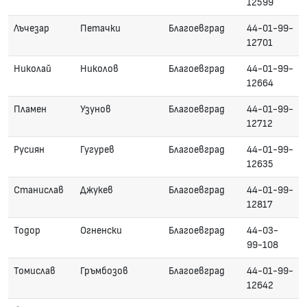
12599
Лъчезар
Петачки
Благоевград
44-01-99-
12701
Николай
Николов
Благоевград
44-01-99-
12664
Пламен
Узунов
Благоевград
44-01-99-
12712
Русиян
Гугурев
Благоевград
44-01-99-
12635
Станислав
Джукев
Благоевград
44-01-99-
12817
Тодор
Огненски
Благоевград
44-03-
99-108
Томислав
Гръмбозов
Благоевград
44-01-99-
12642