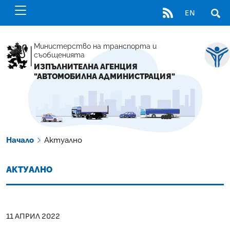
RSS
EN
ОТВ
Министерство на транспорта и
съобщенията
ИЗПЪЛНИТЕЛНА АГЕНЦИЯ
"АВТОМОБИЛНА АДМИНИСТРАЦИЯ"
Начало
Актуално
АКТУАЛНО
11 АПРИЛ 2022